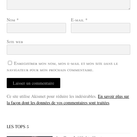
Nom
*
E-mail
*
Site web
Enregistrer mon nom, mon e-mail et mon site dans le
navigateur pour mon prochain commentaire.
Ce site utilise Akismet pour réduire les indésirables.
En savoir plus sur
la façon dont les données de vos commentaires sont traitées
.
LES TOPS 5