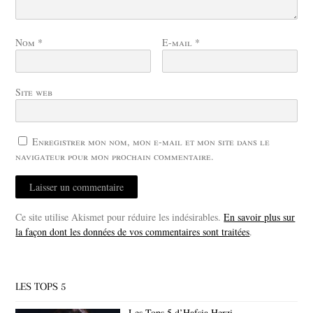
Nom
*
E-mail
*
Site web
Enregistrer mon nom, mon e-mail et mon site dans le
navigateur pour mon prochain commentaire.
Ce site utilise Akismet pour réduire les indésirables.
En savoir plus sur
la façon dont les données de vos commentaires sont traitées
.
LES TOPS 5
Les Tops 5 d’Hafsia Herzi