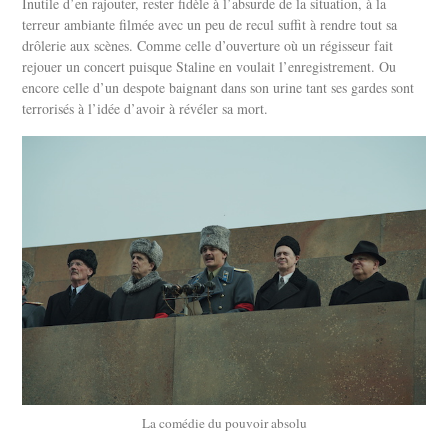
Inutile d’en rajouter, rester fidèle à l’absurde de la situation, à la
terreur ambiante filmée avec un peu de recul suffit à rendre tout sa
drôlerie aux scènes. Comme celle d’ouverture où un régisseur fait
rejouer un concert puisque Staline en voulait l’enregistrement. Ou
encore celle d’un despote baignant dans son urine tant ses gardes sont
terrorisés à l’idée d’avoir à révéler sa mort.
La comédie du pouvoir absolu