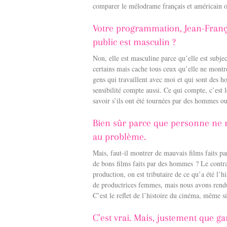
comparer le mélodrame français et américain ou
Votre programmation, Jean-Franço
public est masculin ?
Non, elle est masculine parce qu’elle est subj
certains mais cache tous ceux qu’elle ne montre
gens qui travaillent avec moi et qui sont des
sensibilité compte aussi. Ce qui compte, c’est 
savoir s’ils ont été tournées par des hommes ou
Bien sûr parce que personne ne r
au problème.
Mais, faut-il montrer de mauvais films faits p
de bons films faits par des hommes ? Le contrair
production, on est tributaire de ce qu’a été l’
de productrices femmes, mais nous avons re
C’est le reflet de l’histoire du cinéma, même si 
C’est vrai. Mais, justement que g