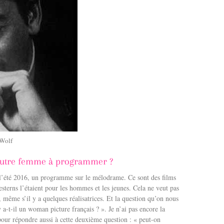
 Wolf
ne autre femme à programmer ?
r l’été 2016, un programme sur le mélodrame. Ce sont des films
terns l’étaient pour les hommes et les jeunes. Cela ne veut pas
, même s’il y a quelques réalisatrices. Et la question qu’on nous
a-t-il un woman picture français ? ». Je n’ai pas encore la
pour répondre aussi à cette deuxième question : « peut-on