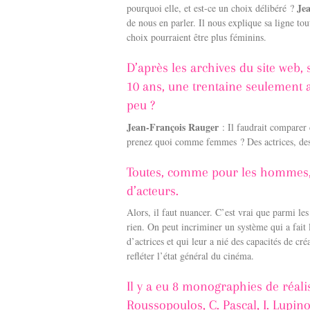
Jea
pourquoi elle, et est-ce un choix délibéré ?
de nous en parler. Il nous explique sa ligne to
choix pourraient être plus féminins.
D’après les archives du site web,
10 ans, une trentaine seulement 
peu ?
Jean-François Rauger
: Il faudrait comparer c
prenez quoi comme femmes ? Des actrices, des 
Toutes, comme pour les hommes, 
d’acteurs.
Alors, il faut nuancer. C’est vrai que parmi le
rien. On peut incriminer un système qui a fait
d’actrices et qui leur a nié des capacités de cr
refléter l’état général du cinéma.
Il y a eu 8 monographies de réali
Roussopoulos,
C. Pascal,
I. Lupino