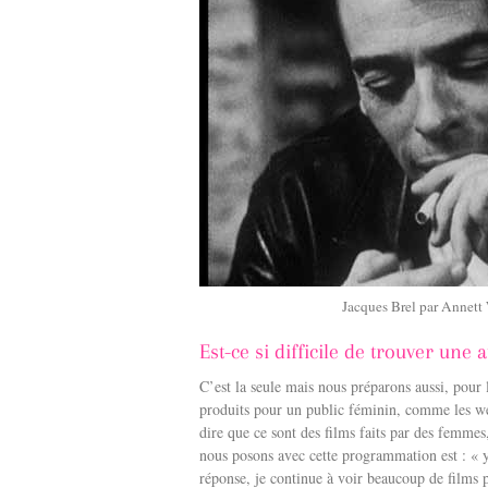
Jacques Brel par Annett
Est-ce si difficile de trouver u
C’est la seule mais nous préparons aussi, pou
produits pour un public féminin, comme les wes
dire que ce sont des films faits par des femmes
nous posons avec cette programmation est : « y 
réponse, je continue à voir beaucoup de films 