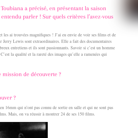
Toubiana a précisé, en présentant la saison
 entendu parler ! Sur quels critères l’avez-vous
t les ai trouvées magnifiques ! J’ai eu envie de voir ses films et de
r Jerry Lewis sont extraordinaires. Elle a fait des documentaires
breux entretiens et ils sont passionnants. Savoir si c’est un homme
C’est la qualité et la rareté des images qu’elle a ramenées qui
e mission de découverte ?
rouver ?
n 16mm qui n’ont pas connu de sortie en salle et qui ne sont pas
ilms. Mais, on va réussir à montrer 24 de ses 150 films.