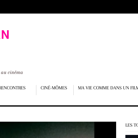
é au cinéma
RENCONTRES
CINÉ-MÔMES
MA VIE COMME DANS UN FIL
LES T