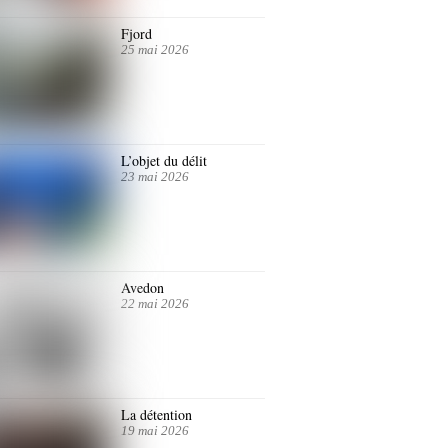
Fjord
25 mai 2026
L’objet du délit
23 mai 2026
Avedon
22 mai 2026
La détention
19 mai 2026