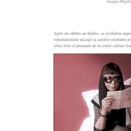
Jacques Higelin
Après des débuts au théâtre, sa révélation aup
volontairement saccagé sa carrière montante po
icône forte et puissante de la contre-culture fra