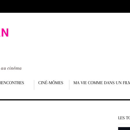
é au cinéma
RENCONTRES
CINÉ-MÔMES
MA VIE COMME DANS UN FIL
LES T