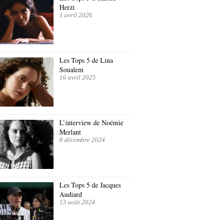
Herzi
1 avril 2026
Les Tops 5 de Lina
Soualem
16 avril 2025
L’interview de Noémie
Merlant
8 décembre 2024
Les Tops 5 de Jacques
Audiard
13 août 2024