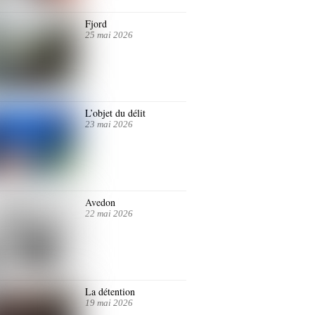
Fjord
25 mai 2026
L’objet du délit
23 mai 2026
Avedon
22 mai 2026
La détention
19 mai 2026