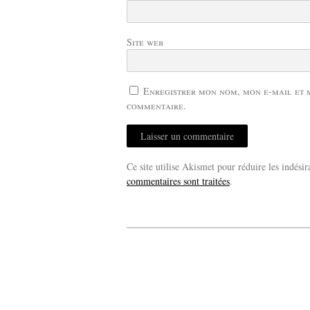
Site web
Enregistrer mon nom, mon e-mail et 
commentaire.
Ce site utilise Akismet pour réduire les indésir
commentaires sont traitées
.