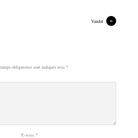
»
Vandal
hamps obligatoires sont indiqués avec
*
E-mail
*