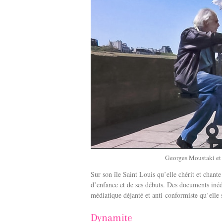
Georges Moustaki et B
Sur son île Saint Louis qu’elle chérit et chante
d’enfance et de ses débuts. Des documents inéd
médiatique déjanté et anti-conformiste qu’elle
Dynamite