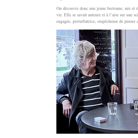
On découvre donc une jeune bretonne, née et éle
vie. Elle se savait auteure et à l’aise sur une s
engagée, perturbatrice, empêcheuse de penser 