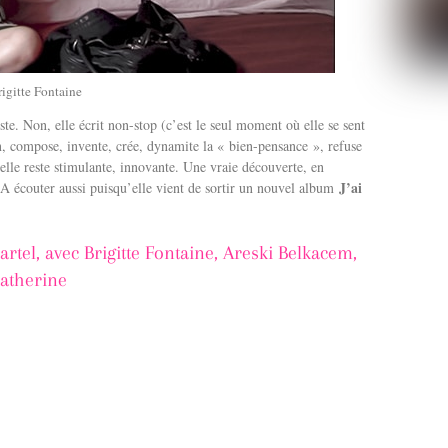
igitte Fontaine
ste. Non, elle écrit non-stop (c’est le seul moment où elle se sent
ion, compose, invente, crée, dynamite la « bien-pensance », refuse
lle reste stimulante, innovante. Une vraie découverte, en
J’ai
 A écouter aussi puisqu’elle vient de sortir un nouvel album
tel, avec Brigitte Fontaine, Areski Belkacem,
Katherine