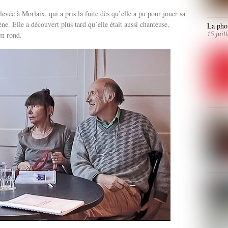
vée à Morlaix, qui a pris la fuite dès qu’elle a pu pour jouer sa
cène. Elle a découvert plus tard qu’elle était aussi chanteuse,
La phot
en rond.
15 juil