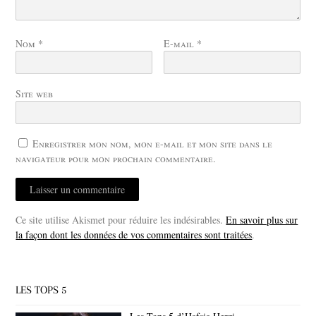
Nom
*
E-mail
*
Site web
Enregistrer mon nom, mon e-mail et mon site dans le
navigateur pour mon prochain commentaire.
Ce site utilise Akismet pour réduire les indésirables.
En savoir plus sur
la façon dont les données de vos commentaires sont traitées
.
LES TOPS 5