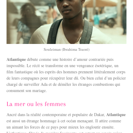
Souleiman (Ibrahima Traoré)
Atlantique
débute comme une histoire d’amour contrariée puis
impossible. Le récit se transforme en une vengeance ésotérique, un
film fantastique où les esprits des hommes prennent littéralement corps
de leurs compagnes pour récupérer leur dû. Ou bien celui d’un policier
chargé de surveiller Ada et de démêler les étranges combustions qui
consument son mariage.
La mer ou les femmes
Atlantique
Ancré dans la réalité contemporaine et populaire de Dakar,
est aussi un étrange hommage à cet océan menaçant. Il attire comme
un aimant les forces de ce pays pour mieux les engloutir ensuite.