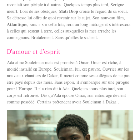
racontait son périple à d’autres. Quelques temps plus tard, Serigne
Mati Diop
meurt. Lors de ses obsèques,
croise le regard de sa soeur.
Sa détresse lui offre de quoi revenir sur le sujet. Son nouveau film,
Atlantique
, sans « s » cette fois, sera un long métrage et s’intéressera
à celles qui restent à terre, celles auxquelles la mer arrache les
compagnons. Brutalement. Sans qu’elles le sachent.
D’amour et d’esprit
Ada aime Souleiman mais est promise à Omar. Omar est riche, à
moitié installé en Europe. Souleiman, lui, est pauvre. Ouvrier sur les
nouveaux chantiers de Dakar, il meurt comme ses collègues de ne pas
être payé depuis des mois. Sans espoir, il s’embarque sur une pirogue
pour l’Europe. Il n’a rien dit à Ada. Quelques jours plus tard, son
corps est retrouvé. Dès qu’Ada épouse Omar, son entourage devient
comme possédé. Certains prétendent avoir Souleiman à Dakar…