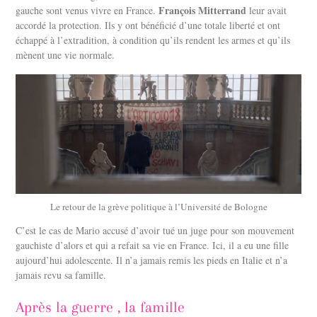
François Mitterrand
gauche sont venus vivre en France.
leur avait
accordé la protection. Ils y ont bénéficié d’une totale liberté et ont
échappé à l’extradition, à condition qu’ils rendent les armes et qu’ils
mènent une vie normale.
Le retour de la grève politique à l’Université de Bologne
C’est le cas de Mario accusé d’avoir tué un juge pour son mouvement
gauchiste d’alors et qui a refait sa vie en France. Ici, il a eu une fille
aujourd’hui adolescente. Il n’a jamais remis les pieds en Italie et n’a
jamais revu sa famille.
Après la guerre , la famille