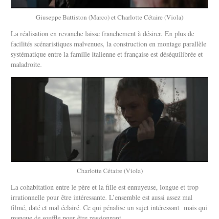
Giuseppe Battiston (Marco) et Charlotte Cétaire (Viola)
La réalisation en revanche laisse franchement à désirer. En plus de
facilités scénaristiques malvenues, la construction en montage parallèle
systématique entre la famille italienne et française est déséquilibrée et
maladroite.
Charlotte Cétaire (Viola)
La cohabitation entre le père et la fille est ennuyeuse, longue et trop
irrationnelle pour être intéressante. L’ensemble est aussi assez mal
filmé, daté et mal éclairé. Ce qui pénalise un sujet intéressant mais qui
manque de souffle pour être passionnant.