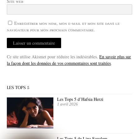
Site web
Enregistrer mon nom, mon e-mail et mon site dans le
navigateur pour mon prochain commentaire.
Ce site utilise Akismet pour réduire les indésirables.
En savoir plus sur
la façon dont les données de vos commentaires sont traitées
.
LES TOPS 5
Les Tops 5 d’Hafsia Herzi
1 avril 2026
Les Tops 5 de Lina Soualem