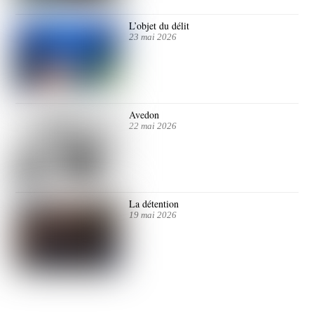
L’objet du délit
23 mai 2026
Avedon
22 mai 2026
La détention
19 mai 2026