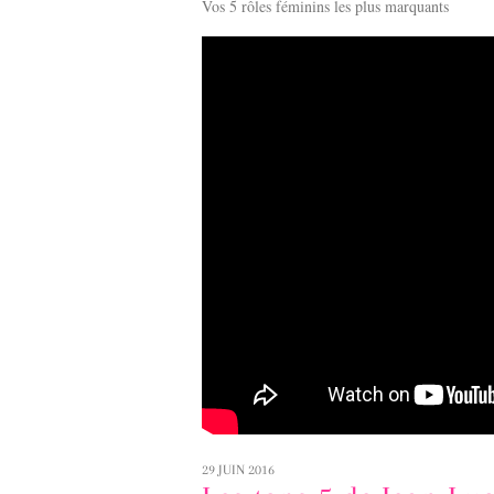
Vos 5 rôles féminins les plus marquants
29 JUIN 2016