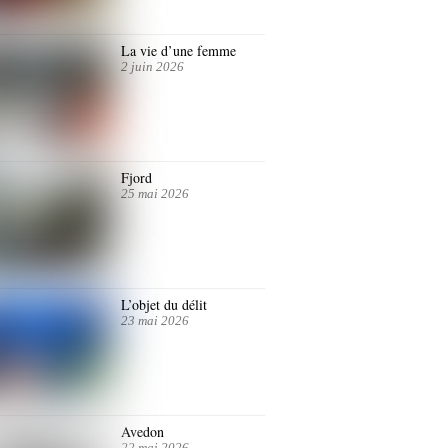
La vie d’une femme
2 juin 2026
Fjord
25 mai 2026
L’objet du délit
23 mai 2026
Avedon
22 mai 2026