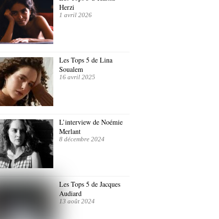
Herzi
1 avril 2026
Les Tops 5 de Lina
Soualem
16 avril 2025
L’interview de Noémie
Merlant
8 décembre 2024
Les Tops 5 de Jacques
Audiard
13 août 2024