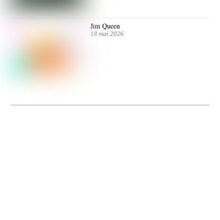
Jim Queen
18 mai 2026
Dolce Vita sur Seine
La 5e édition du festival de cinéma italien Dolce Vita sur Seine met à l’honneur