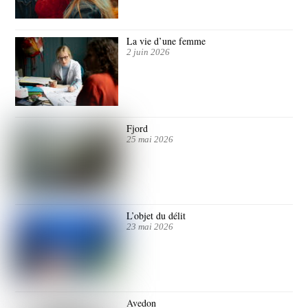
La vie d’une femme
2 juin 2026
Fjord
25 mai 2026
L’objet du délit
23 mai 2026
Avedon