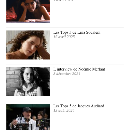
1 avril 2026
Les Tops 5 de Lina Soualem
16 avril 2025
L’interview de Noémie Merlant
8 décembre 2024
Les Tops 5 de Jacques Audiard
13 août 2024