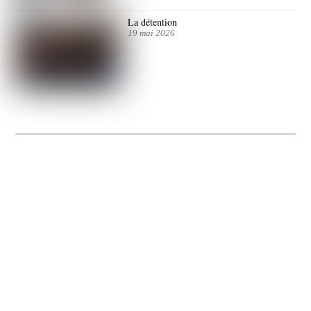
La détention
19 mai 2026
La Gacilly fête les 200 ans de la photo
20 expos pour célébrer les 23 ans du remarquable festival de la Gacilly et les 200
d’un art qu’il honore : la photographie.