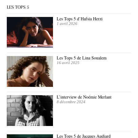
LES TOPS 5
Les Tops 5 d’Hafsia Herzi
1 avril 2026
Les Tops 5 de Lina Soualem
16 avril 2025
L’interview de Noémie Merlant
8 décembre 2024
Les Tops 5 de Jacques Audiard