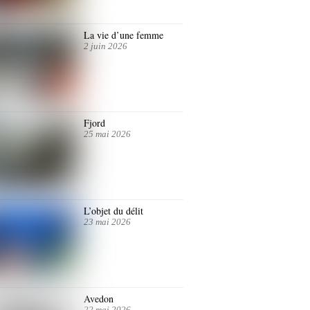
La vie d’une femme
2 juin 2026
Fjord
25 mai 2026
L’objet du délit
23 mai 2026
Avedon
22 mai 2026