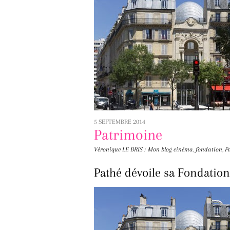
5 SEPTEMBRE 2014
Patrimoine
Véronique LE BRIS
/
Mon blog
cinéma
,
fondation
,
P
Pathé dévoile sa Fondation