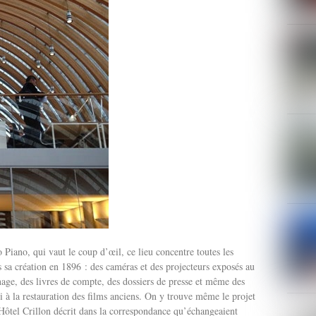
Piano, qui vaut le coup d’œil, ce lieu concentre toutes les
s sa création en 1896 : des caméras et des projecteurs exposés au
nage, des livres de compte, des dossiers de presse et même des
i à la restauration des films anciens. On y trouve même le projet
Hôtel Crillon décrit dans la correspondance qu’échangeaient