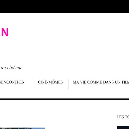
é au cinéma
RENCONTRES
CINÉ-MÔMES
MA VIE COMME DANS UN FIL
LES T