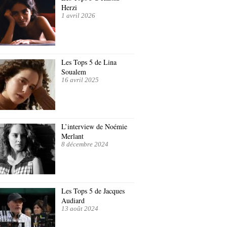
Herzi
1 avril 2026
Les Tops 5 de Lina
Soualem
16 avril 2025
L’interview de Noémie
Merlant
8 décembre 2024
Les Tops 5 de Jacques
Audiard
13 août 2024