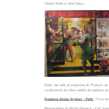
Charles Pathé et Abel Gance.
Enfin, une salle de projection de 70 places, a
(re)découvrir des films oubliés du septième art
Fondation Jérôme Seydoux – Pathé
, 73,ave de
Photographies de Michel Denancé – Coll. Fo