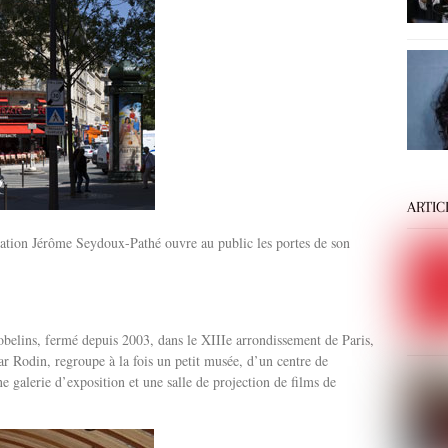
ARTIC
ation Jérôme Seydoux-Pathé ouvre au public les portes de son
obelins, fermé depuis 2003, dans le XIIIe arrondissement de Paris,
ar Rodin, regroupe à la fois un petit musée, d’un centre de
e galerie d’exposition et une salle de projection de films de