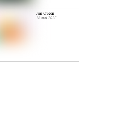
Jim Queen
18 mai 2026
ntre autres. Jusqu’au 7 juillet.