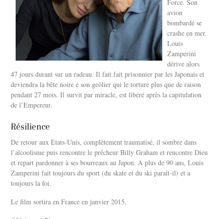
Force. Son
avion
bombardé se
crashe en mer.
Louis
Zamperini
dérive alors
47 jours durant sur un radeau. Il fait fait prisonnier par les Japonais et
deviendra la bête noire e son geôlier qui le torture plus que de raison
pendant 27 mois. Il survit par miracle, est libéré après la capitulation
de l’Empereur.
Résilience
De retour aux Etats-Unis, complètement traumatisé, il sombre dans
l’alcoolisme puis rencontre le prêcheur Billy Graham et rencontre Dieu
et repart pardonner à ses bourreaux au Japon. A plus de 90 ans, Louis
Zamperini fait toujours du sport (du skate et du ski paraît-il) et a
toujours la foi.
Le film sortira en France en janvier 2015.