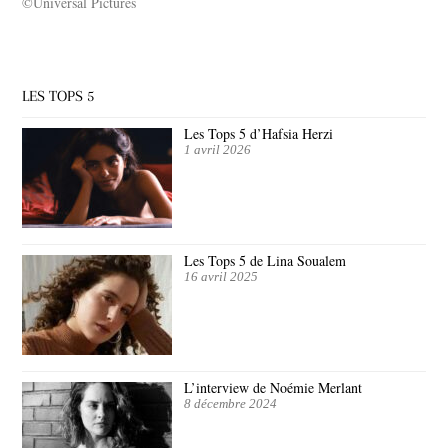
©Universal Pictures
LES TOPS 5
Les Tops 5 d’Hafsia Herzi
1 avril 2026
Les Tops 5 de Lina Soualem
16 avril 2025
L’interview de Noémie Merlant
8 décembre 2024