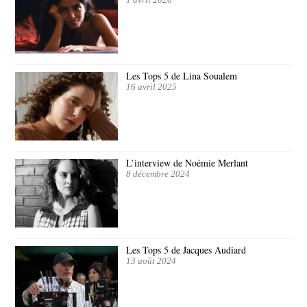
1 avril 2026
Les Tops 5 de Lina Soualem
16 avril 2025
L’interview de Noémie Merlant
8 décembre 2024
Les Tops 5 de Jacques Audiard
13 août 2024