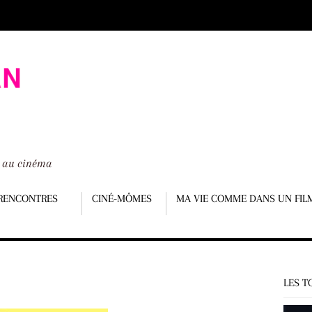
é au cinéma
RENCONTRES
CINÉ-MÔMES
MA VIE COMME DANS UN FIL
LES T