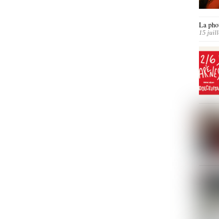
La phot
15 juil