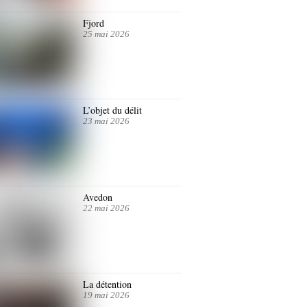
Fjord
25 mai 2026
L’objet du délit
23 mai 2026
Avedon
22 mai 2026
La détention
19 mai 2026