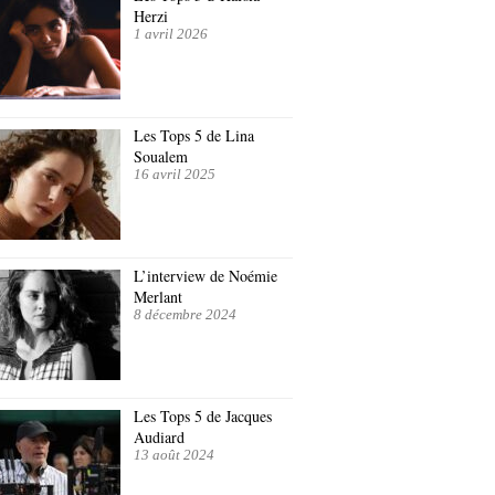
Herzi
1 avril 2026
Les Tops 5 de Lina
Soualem
16 avril 2025
L’interview de Noémie
Merlant
8 décembre 2024
Les Tops 5 de Jacques
Audiard
13 août 2024