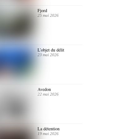
Fjord
25 mai 2026
L’objet du délit
23 mai 2026
Avedon
22 mai 2026
La détention
19 mai 2026