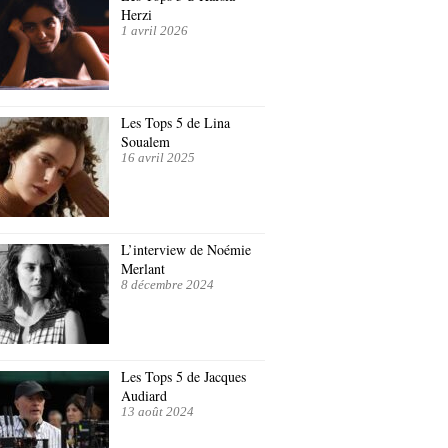
Herzi
1 avril 2026
Les Tops 5 de Lina
Soualem
16 avril 2025
L’interview de Noémie
Merlant
8 décembre 2024
Les Tops 5 de Jacques
Audiard
13 août 2024