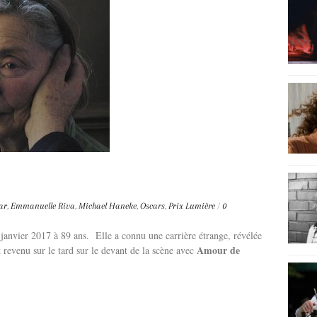
ar
,
Emmanuelle Riva
,
Michael Haneke
,
Oscars
,
Prix Lumière
/
0
janvier 2017 à 89 ans. Elle a connu une carrière étrange, révélée
Amour de
t revenu sur le tard sur le devant de la scène avec