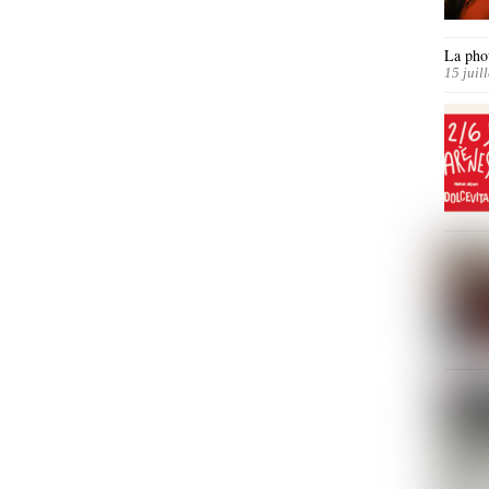
La phot
15 juil