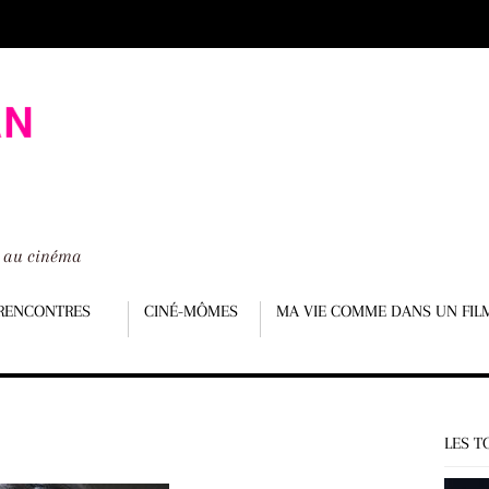
é au cinéma
RENCONTRES
CINÉ-MÔMES
MA VIE COMME DANS UN FIL
LES T