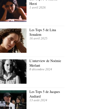
Herzi
1 avril 2026
Les Tops 5 de Lina
Soualem
16 avril 2025
L’interview de Noémie
Merlant
8 décembre 2024
Les Tops 5 de Jacques
Audiard
13 août 2024