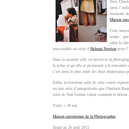
Non, Charlo
saisir l’enf
moments de 
Maison euro
Cette intrus
temps : que
salue le tal
inaccessible ou celui d’
Helmut Newton
pour l’
Dans la seconde salle on découvre la photogra
la scène et qu’elle se promenait à la rencontre 
c’est aussi le plus court des deux diaporamas p
Enfin, la troisième salle de cette courte expo
est une série d’autoportraits que Charlotte Ra
celui de Nan Goldin valent vraiment le détou
Visite < 30 mn
Maison européenne de la Photographie
Jusqu’au 26 août 2012