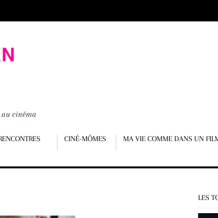
é au cinéma
RENCONTRES
CINÉ-MÔMES
MA VIE COMME DANS UN FIL
LES T