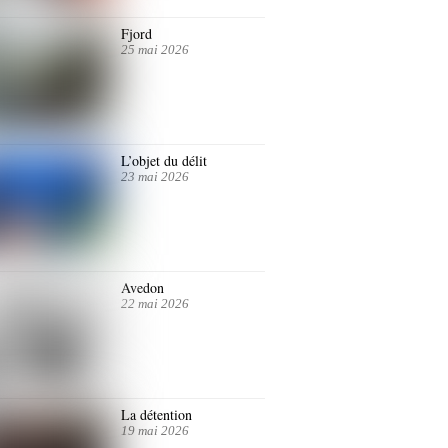
Fjord
25 mai 2026
L’objet du délit
23 mai 2026
Avedon
22 mai 2026
La détention
19 mai 2026