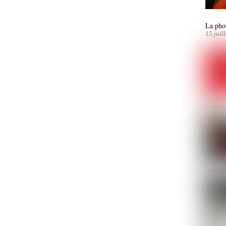
La phot
15 juil