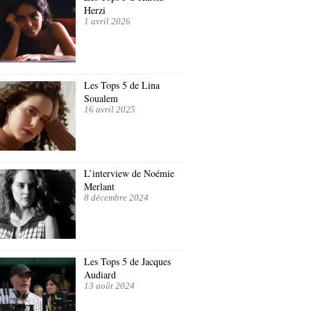
Herzi
1 avril 2026
Les Tops 5 de Lina
Soualem
16 avril 2025
L’interview de Noémie
Merlant
8 décembre 2024
Les Tops 5 de Jacques
Audiard
13 août 2024