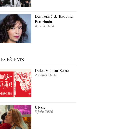
Les Tops 5 de Kaouther
Ben Hania
4 avril 2024
LES RÉCENTS
Dolce Vita sur Seine
2 juillet 2026
Ulysse
3 juin 2026