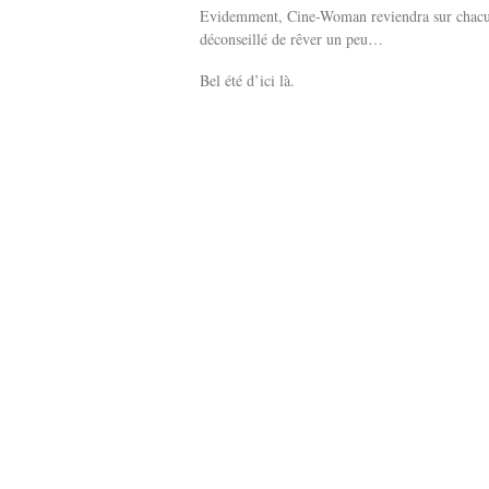
Evidemment, Cine-Woman reviendra sur chacun
déconseillé de rêver un peu…
Bel été d’ici là.