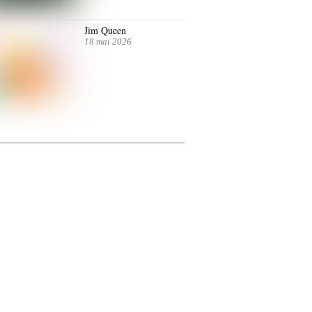
Jim Queen
18 mai 2026
ntre autres. Jusqu’au 7 juillet.