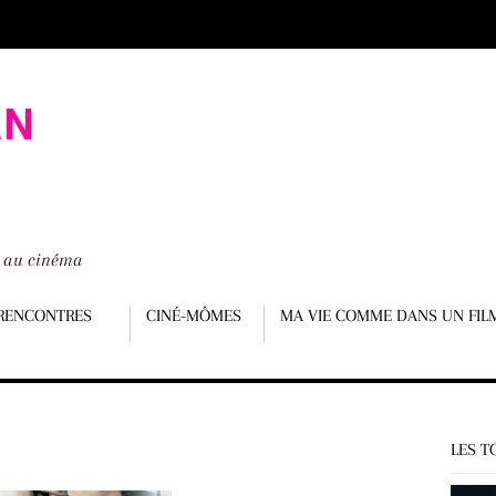
é au cinéma
RENCONTRES
CINÉ-MÔMES
MA VIE COMME DANS UN FIL
LES T