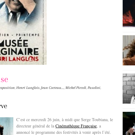
ise
exposition
,
Henri Langlois
,
Jean Cocteau...
,
Michel Piccoli
,
Pasolini
,
rve
C’est ce mercredi 26 juin, à midi que Serge Toubiana, le
directeur général de la
Cinémathèque Française
, a
annoncé le programme des festivités à venir après l’été.