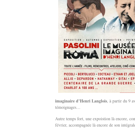
imaginaire d’Henri Langlois
, à partir du 9 
témoignages…
Autre temps fort, une expoistion là encore, co
février, accompagnée là encore de son intégral