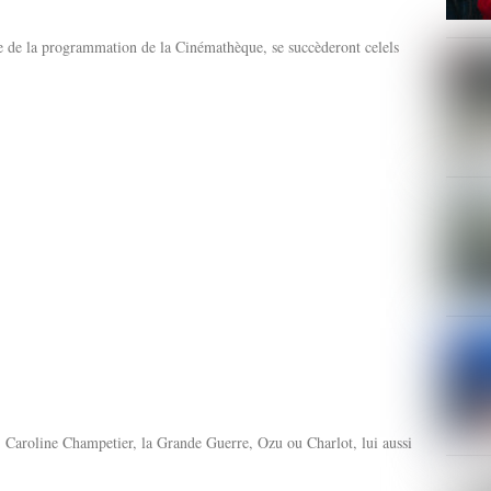
e de la programmation de la Cinémathèque, se succèderont celels
, Caroline Champetier, la Grande Guerre, Ozu ou Charlot, lui aussi