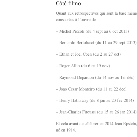
Côté filmo
Quant aux rétrospectives qui sont la base mêm
consacrées à l’ouvre de :
– Michel Piccoli (du 4 sept au 6 oct 2013)
– Bernardo Bertolucci (du 11 au 29 sept 2013)
– Ethan et Joel Coen (du 2 au 27 oct)
– Roger Allio (du 6 au 19 nov)
– Raymond Depardon (du 14 nov au 1er déc)
– Joao Cesar Monteiro (du 11 au 22 dec)
– Henry Hathaway (du 8 jan au 23 fev 2014)
– Jean-Charles Fitoussi (du 15 au 26 jan 2014)
Et cela avant de célébrer en 2014 Jean Epstein
né en 1914.