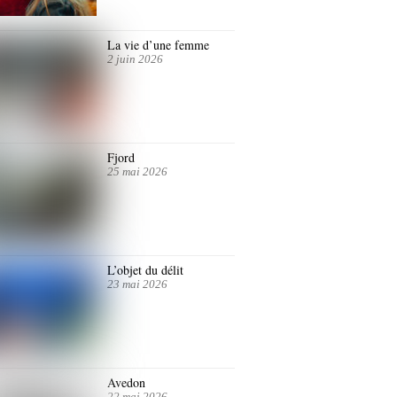
La vie d’une femme
2 juin 2026
Fjord
25 mai 2026
L’objet du délit
23 mai 2026
Avedon
22 mai 2026