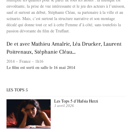
envoûtante, la prise de vue intéressante et le jeu des acteurs à l’unisson,
sauf et surtout au début, Stéphanie Cléau, sa partenaire à la ville et au
scénario. Mais, c’est surtout la structure narrative et son montage
décalé qui donne tout ce sel à cette Femme d’à côté, sans toutefois la
passion dévorante du film de Truffaut.
De et avec Mathieu Amalric, Léa Drucker, Laurent
Poitrenaux, Stéphanie Cléau…
2014 – France – 1h16
Le film est sorti en salle le 16 mai 2014
LES TOPS 5
Les Tops 5 d’Hafsia Herzi
1 avril 2026