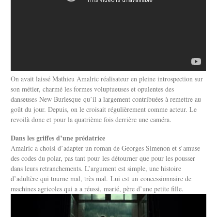
On avait laissé Mathieu Amalric réalisateur en pleine introspection sur
son métier, charmé les formes voluptueuses et opulentes des
danseuses New Burlesque qu’il a largement contribuées à remettre au
goût du jour. Depuis, on le croisait régulièrement comme acteur. Le
revoilà donc et pour la quatrième fois derrière une caméra.
Dans les griffes d’une prédatrice
Amalric a choisi d’adapter un roman de Georges Simenon et s’amuse
des codes du polar, pas tant pour les détourner que pour les pousser
dans leurs retranchements. L’argument est simple, une histoire
d’adultère qui tourne mal, très mal. Lui est un concessionnaire de
machines agricoles qui a a réussi, marié, père d’une petite fille.