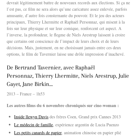
devrait légitimement battre de nouveaux records aux élections. Si ça ne
l’est pas, ce film ne sera alors qu’une caricature assez enlevée, parfois
amusante, d’autre fois consternante du pouvoir. Et le jeu des acteurs
principaux, Thierry Lhermitte et Raphaël Personnaz, qui misent à la
fois sur leur physique et sur leur comique, renforcent cet aspect. A
l’inverse, la profondeur, le flegme de Niels Arestrup laissent à croire
que certains ont conscience de l’impact de leurs choix et de leurs
décisions. Mais, justement, en ne choisissant jamais entre ces deux
options, le film de Tavernier laisse une drôle impression d’inachevé.
De Bertrand Tavernier, avec Raphaël
Personnaz, Thierry Lhermitte, Niels Arestrup, Julie
Gayet, Jane Birkin…
2013 – France – 1h53
Les autres films du 6 novembre chroniqués sur cine-woman :
Inside llewyn Davis
des frères Coen, Grand prix Cannes 2013
Le médecin de famille
, expérience argentin de Lucia Puenzo
Les petits canards de papier
, animation chinoise en papier plié