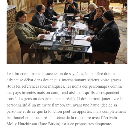
Le film conte, par une succession de saynètes, la manière dont ce
cabinet se débat dans des enjeux internationaux sérieux voire graves
(tous les références sont masquées, les noms des personnages comme
des pays inventés mais on comprend aisément qu’ils correspondent
tous à des gens ou des événements réels). Il doit surtout jouer avec la
personnalité d’un ministre flamboyant, ayant une haute idée de sa
personne et de ce que la fonction peut lui apporter, mais complètement
irrationnel et autocentré – la scène de la rencontre avec l’écrivain
Molly Hutchinson (Jane Birkin) est à ce propos très éloquente-.