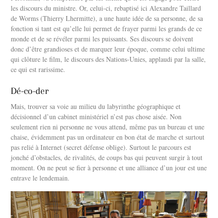
les discours du ministre. Or, celui-ci, rebaptisé ici Alexandre Taillard
de Worms (Thierry Lhermitte), a une haute idée de sa personne, de sa
fonction si tant est qu’elle lui permet de frayer parmi les grands de ce
monde et de se révéler parmi les puissants. Ses discours se doivent
donc d’être grandioses et de marquer leur époque, comme celui ultime
qui clôture le film, le discours des Nations-Unies, applaudi par la salle,
ce qui est rarissime.
Dé-co-der
Mais, trouver sa voie au milieu du labyrinthe géographique et
décisionnel d’un cabinet ministériel n’est pas chose aisée. Non
seulement rien ni personne ne vous attend, même pas un bureau et une
chaise, évidemment pas un ordinateur en bon état de marche et surtout
pas relié à Internet (secret défense oblige). Surtout le parcours est
jonché d’obstacles, de rivalités, de coups bas qui peuvent surgir à tout
moment. On ne peut se fier à personne et une alliance d’un jour est une
entrave le lendemain.