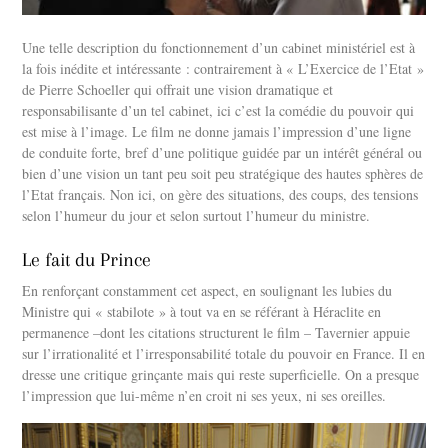
Une telle description du fonctionnement d’un cabinet ministériel est à
la fois inédite et intéressante : contrairement à « L’Exercice de l’Etat »
de Pierre Schoeller qui offrait une vision dramatique et
responsabilisante d’un tel cabinet, ici c’est la comédie du pouvoir qui
est mise à l’image. Le film ne donne jamais l’impression d’une ligne
de conduite forte, bref d’une politique guidée par un intérêt général ou
bien d’une vision un tant peu soit peu stratégique des hautes sphères de
l’Etat français. Non ici, on gère des situations, des coups, des tensions
selon l’humeur du jour et selon surtout l’humeur du ministre.
Le fait du Prince
En renforçant constamment cet aspect, en soulignant les lubies du
Ministre qui « stabilote » à tout va en se référant à Héraclite en
permanence –dont les citations structurent le film – Tavernier appuie
sur l’irrationalité et l’irresponsabilité totale du pouvoir en France. Il en
dresse une critique grinçante mais qui reste superficielle. On a presque
l’impression que lui-même n’en croit ni ses yeux, ni ses oreilles.