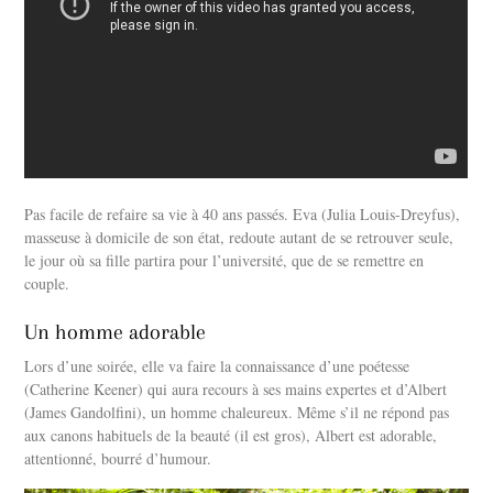
Pas facile de refaire sa vie à 40 ans passés. Eva (Julia Louis-Dreyfus),
masseuse à domicile de son état, redoute autant de se retrouver seule,
le jour où sa fille partira pour l’université, que de se remettre en
couple.
Un homme adorable
Lors d’une soirée, elle va faire la connaissance d’une poétesse
(Catherine Keener) qui aura recours à ses mains expertes et d’Albert
(James Gandolfini), un homme chaleureux. Même s’il ne répond pas
aux canons habituels de la beauté (il est gros), Albert est adorable,
attentionné, bourré d’humour.