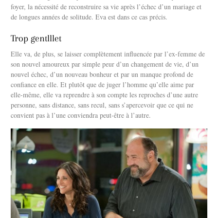
foyer, la nécessité de reconstruire sa vie après l’échec d’un mariage et
de longues années de solitude. Eva est dans ce cas précis.
Trop gentlllet
Elle va, de plus, se laisser complètement influencée par l’ex-femme de
son nouvel amoureux par simple peur d’un changement de vie, d’un
nouvel échec, d’un nouveau bonheur et par un manque profond de
confiance en elle. Et plutôt que de juger l’homme qu’elle aime par
elle-même, elle va reprendre à son compte les reproches d’une autre
personne, sans distance, sans recul, sans s’apercevoir que ce qui ne
convient pas à l’une conviendra peut-être à l’autre.