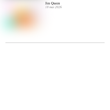
Jim Queen
18 mai 2026
Dolce Vita sur Seine
La 5e édition du festival de cinéma italien Dolce Vita sur Seine met à l’honneur
5 films inédits de réalisatrices contemporaines. Entre autres. Jusqu’au 7 juillet.