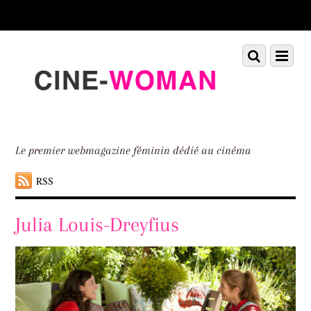
Scroll
down
to
Scroll
Menu
content
down
to
content
Le premier webmagazine féminin dédié au cinéma
RSS
Julia Louis-Dreyfius