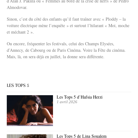
d’Alan J. Pakula ou « Femmes au bord de la crise de nerfs » de Pedro
Almodovar.
Sinon, c’est du côté des enfants qu’il faut traîner avec « Ploddy – la
voiture électrique mène l’enquête » et surtout l’hilarant « Moi, moche
et méchant 2 ».
Ou encore, fréquenter les festivals, celui des Champs Elysées,
d’Annecy, de Cabourg ou de Paris Cinéma. Voire la Fête du cinéma.
Mais, là, on sera déjà en juillet, la donne sera différente.
LES TOPS 5
Les Tops 5 d’Hafsia Herzi
1 avril 2026
Les Tops 5 de Lina Soualem