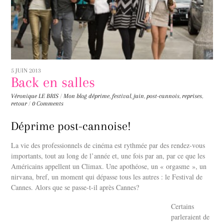
5 JUIN 2013
Back en salles
Véronique LE BRIS
/
Mon blog
déprime
,
festival
,
juin
,
post-cannois
,
reprises
,
retour
/
0 Comments
Déprime post-cannoise!
La vie des professionnels de cinéma est rythmée par des rendez-vous
importants, tout au long de l’année et, une fois par an, par ce que les
Américains appellent un Climax. Une apothéose, un « orgasme », un
nirvana, bref, un moment qui dépasse tous les autres : le Festival de
Cannes. Alors que se passe-t-il après Cannes?
Certains
parleraient de