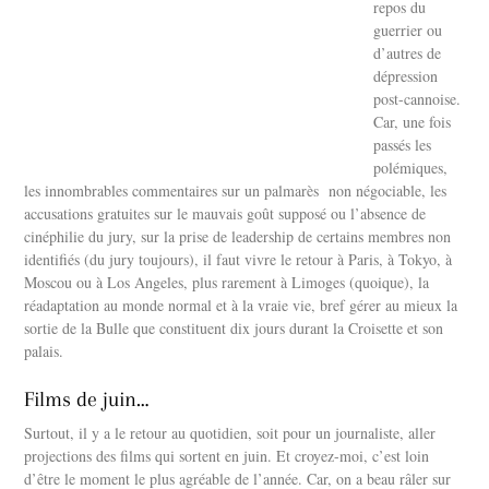
repos du
guerrier ou
d’autres de
dépression
post-cannoise.
Car, une fois
passés les
polémiques,
les innombrables commentaires sur un palmarès non négociable, les
accusations gratuites sur le mauvais goût supposé ou l’absence de
cinéphilie du jury, sur la prise de leadership de certains membres non
identifiés (du jury toujours), il faut vivre le retour à Paris, à Tokyo, à
Moscou ou à Los Angeles, plus rarement à Limoges (quoique), la
réadaptation au monde normal et à la vraie vie, bref gérer au mieux la
sortie de la Bulle que constituent dix jours durant la Croisette et son
palais.
Films de juin…
Surtout, il y a le retour au quotidien, soit pour un journaliste, aller
projections des films qui sortent en juin. Et croyez-moi, c’est loin
d’être le moment le plus agréable de l’année. Car, on a beau râler sur