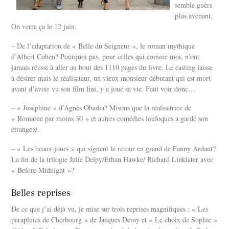
semble guère
plus avenant.
On verra ça le 12 juin.
– De l’adaptation de « Belle du Seigneur », le roman mythique
d’Albert Cohen? Pourquoi pas, pour celles qui comme moi, n’ont
jamais réussi à aller au bout des 1110 pages du livre. Le casting laisse
à désirer mais le réalisateur, un vieux monsieur débutant qui est mort
avant d’avoir vu son film fini, y a joué sa vie. Faut voir donc…
– « Joséphine » d’Agnès Obadia? Misons que la réalisatrice de
« Romaine par moins 30 » et autres comédies loufoques a gardé son
étrangeté.
– « Les beaux jours » qui signent le retour en grand de Fanny Ardant?
La fin de la trilogie Julie Delpy/Ethan Hawke/ Richard Linklater avec
« Before Midnight »?
Belles reprises
De ce que j’ai déjà vu, je mise sur trois reprises magnifiques : « Les
parapluies de Cherbourg » de Jacques Demy et « Le choix de Sophie »