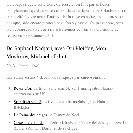
Du coup, sa quête reste très extérieure et on finit par se ficher
complètement qu’il se sorte ou non de cette déprime persistante, de son
incapacité à vivre avec d’autres. Et la mise en scène, froide, presque
clinique, aide encore moins à ce qu’on s’y essaie. On passe donc, sans
bien comprendre ce qui a pu sélectionner ce film à la Quinzaine de
réalisateurs de Cannes 2013.
De Raphaël Nadjari, avec Ori Pfeiffer, Moni
Moshnov, Michaela Eshet…
2013 – Israël -1h40
cine-woman
Les autres sorties 4 décembre critiquées par
:
Rêves d’or
, un film vérité sensible sur l’immigration latino-
américaine aux US
So british vol. 2
, festival de courts anglais signés Halas et
Batchelor
La Reine des neiges
, le Disney de Noël
Casse-tête chinois
de Cédric Klapisch, 3ème volet des aventures de
Xavier (Romain Duris) et de sa clique.