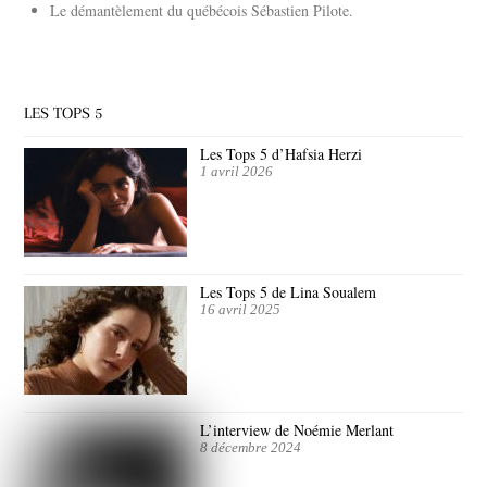
Le démantèlement du québécois Sébastien Pilote.
LES TOPS 5
Les Tops 5 d’Hafsia Herzi
1 avril 2026
Les Tops 5 de Lina Soualem
16 avril 2025
L’interview de Noémie Merlant
8 décembre 2024