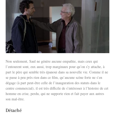
Non seulement, Saul ne génère aucune empathie, mais ceux qui
l’entourent sont, eux aussi, trop marginaux pour qu’on s’y attache, à
part le père qui semble très épanoui dans sa nouvelle vie. Comme il ne
se passe à peu près rien dans ce film, qu’aucune scène forte ne s’en
dégage (à part peut-être celle de l’inauguration des statuts dans le
centre commercial), il est très difficile de s’intéresser à l’histoire de cet
homme en crise, perdu, qui ne supporte rien et fait payer aux autres
son mal-être.
Détaché