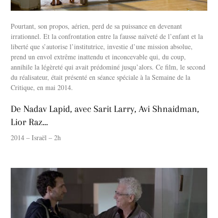
Pourtant, son propos, aérien, perd de sa puissance en devenant
irrationnel. Et la confrontation entre la fausse naïveté de l’enfant et la
liberté que s’autorise l’institutrice, investie d’une mission absolue,
prend un envol extrême inattendu et inconcevable qui, du coup,
annihile la légèreté qui avait prédominé jusqu’alors. Ce film, le second
du réalisateur, était présenté en séance spéciale à la Semaine de la
Critique, en mai 2014.
De Nadav Lapid, avec Sarit Larry, Avi Shnaidman,
Lior Raz…
2014 – Israël – 2h