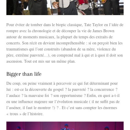
Pour éviter de tomber dans le biopic classique, Tate Taylor eu l’idée de
rompre avec la chronologie et de découper la vie de James Brown
autour de moments musicaux, la plupart du temps des extraits de
concerts. Son récit en devient incompréhensible : si on perçoit bien les
traumatismes qui l’ont construits (abandon de sa mère, violence du
père, extrême pauvreté…), on comprend mal à qui et à quoi il doit son
ascension. Tout est mis sur un même plan.
Bigger than life
Du coup, on peine vraiment à percevoir ce qui fut déterminant pour
lui : est-ce la découverte du gospel ? la pauvreté ? la concurrence ?
l’audace ? la mauvaise foi ? son opportunisme ? Enfin, en quoi a-t-il
eu une influence majeure sur l’évolution musicale ( il ne suffit pas de
l’asséner, il faut le montrer !) ? . Et c’est sans compter les énormes
« trous » de l’histoire.