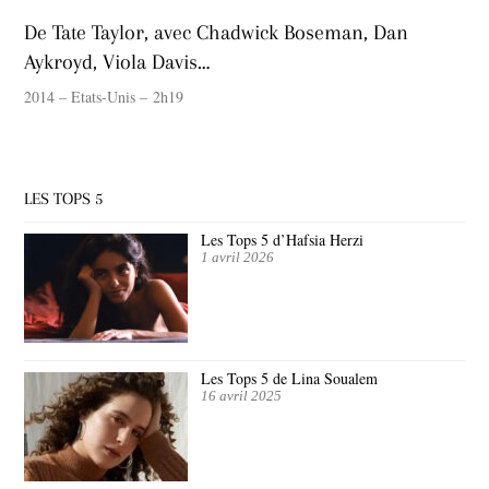
De Tate Taylor, avec Chadwick Boseman, Dan
Aykroyd, Viola Davis…
2014 – Etats-Unis – 2h19
LES TOPS 5
Les Tops 5 d’Hafsia Herzi
1 avril 2026
Les Tops 5 de Lina Soualem
16 avril 2025