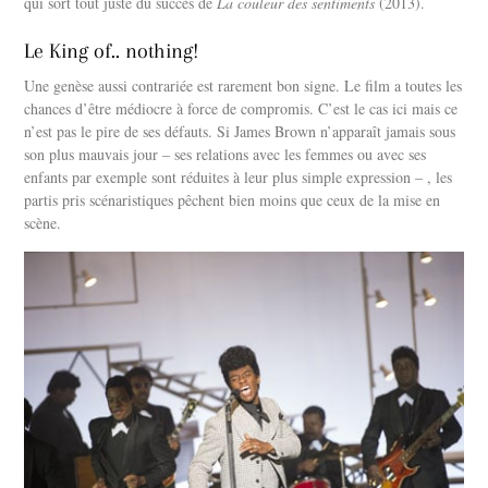
qui sort tout juste du succès de
La couleur des sentiments
(2013).
Le King of.. nothing!
Une genèse aussi contrariée est rarement bon signe. Le film a toutes les
chances d’être médiocre à force de compromis. C’est le cas ici mais ce
n’est pas le pire de ses défauts. Si James Brown n’apparaît jamais sous
son plus mauvais jour – ses relations avec les femmes ou avec ses
enfants par exemple sont réduites à leur plus simple expression – , les
partis pris scénaristiques pêchent bien moins que ceux de la mise en
scène.