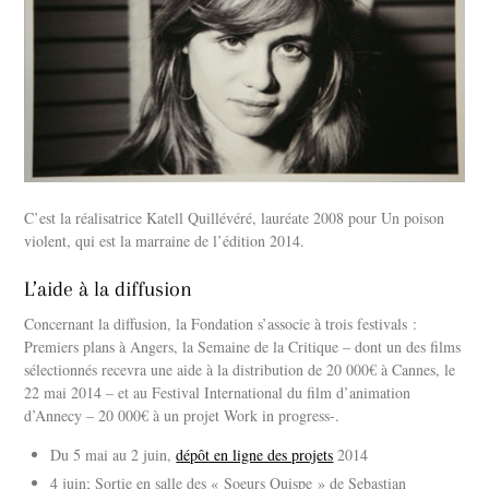
C’est la réalisatrice Katell Quillévéré, lauréate 2008 pour Un poison
violent, qui est la marraine de l’édition 2014.
L’aide à la diffusion
Concernant la diffusion, la Fondation s’associe à trois festivals :
Premiers plans à Angers, la Semaine de la Critique – dont un des films
sélectionnés recevra une aide à la distribution de 20 000€ à Cannes, le
22 mai 2014 – et au Festival International du film d’animation
d’Annecy – 20 000€ à un projet Work in progress-.
Du 5 mai au 2 juin,
dépôt en ligne des projets
2014
4 juin; Sortie en salle des « Soeurs Quispe » de Sebastian