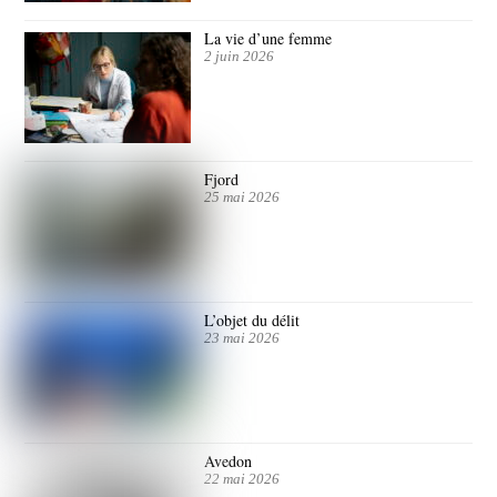
La vie d’une femme
2 juin 2026
Fjord
25 mai 2026
L’objet du délit
23 mai 2026
Avedon
22 mai 2026