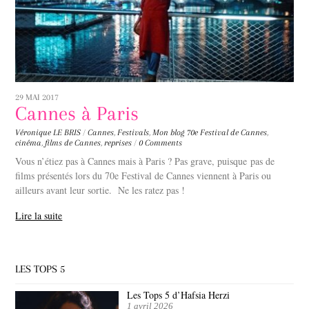
29 MAI 2017
Cannes à Paris
Véronique LE BRIS
/
Cannes
,
Festivals
,
Mon blog
70e Festival de Cannes
,
cinéma
,
films de Cannes
,
reprises
/
0 Comments
Vous n’étiez pas à Cannes mais à Paris ? Pas grave, puisque pas de
films présentés lors du 70e Festival de Cannes viennent à Paris ou
ailleurs avant leur sortie. Ne les ratez pas !
Lire la suite
LES TOPS 5
Les Tops 5 d’Hafsia Herzi
1 avril 2026