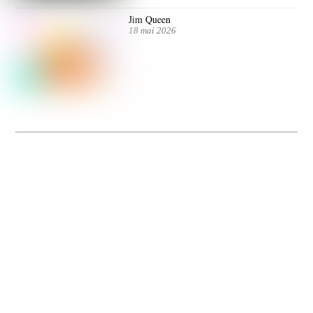
Jim Queen
18 mai 2026
Dolce Vita sur Seine
La 5e édition du festival de cinéma italien Dolce Vita sur Seine met à l’honneur
5 films inédits de réalisatrices contemporaines. Entre autres. Jusqu’au 7 juillet.