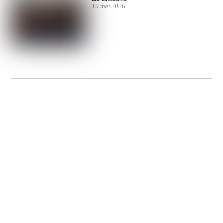
19 mai 2026
La Gacilly fête les 200 ans de la photo
20 expos pour célébrer les 23 ans du remarquable festival de la Gacilly et les 200
d’un art qu’il honore : la photographie.