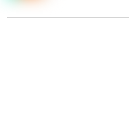
Dolce Vita sur Seine
La 5e édition du festival de cinéma italien Dolce Vita sur Seine met à l’honneur
5 films inédits de réalisatrices contemporaines. Entre autres. Jusqu’au 7 juillet.