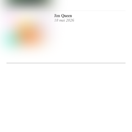
Jim Queen
18 mai 2026
Dolce Vita sur Seine
La 5e édition du festival de cinéma italien Dolce Vita sur Seine met à l’honneur