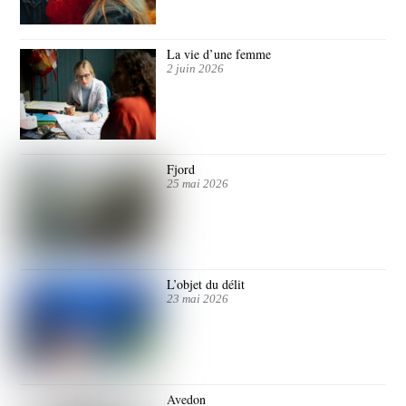
La vie d’une femme
2 juin 2026
Fjord
25 mai 2026
L’objet du délit
23 mai 2026
Avedon