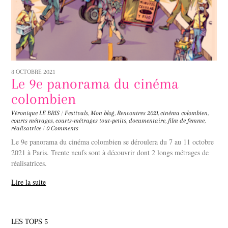
8 OCTOBRE 2021
Le 9e panorama du cinéma
colombien
Véronique LE BRIS
/
Festivals
,
Mon blog
,
Rencontres
2021
,
cinéma colombien
,
courts métrages
,
courts-métrages tout-petits
,
documentaire
,
film de femme
,
réalisatrice
/
0 Comments
Le 9e panorama du cinéma colombien se déroulera du 7 au 11 octobre
2021 à Paris. Trente neufs sont à découvrir dont 2 longs métrages de
réalisatrices.
Lire la suite
LES TOPS 5