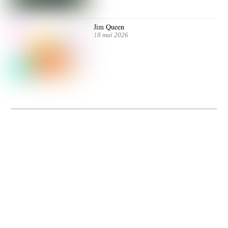
Jim Queen
18 mai 2026
Dolce Vita sur Seine
La 5e édition du festival de cinéma italien Dolce Vita sur Seine met à l’honneur