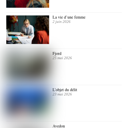
La vie d’une femme
2 juin 2026
Fjord
25 mai 2026
L’objet du délit
23 mai 2026
Avedon