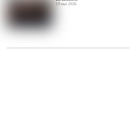
19 mai 2026
La Gacilly fête les 200 ans de la photo
20 expos pour célébrer les 23 ans du remarquable festival de la Gacilly et les 200
d’un art qu’il honore : la photographie.