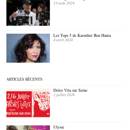
13 août 2024
Les Tops 5 de Kaouther Ben Hania
4 avril 2024
ARTICLES RÉCENTS
Dolce Vita sur Seine
2 juillet 2026
Ulysse