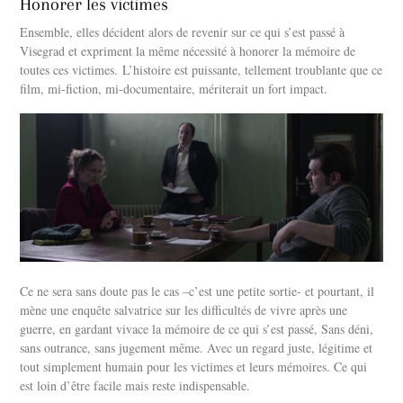
Honorer les victimes
Ensemble, elles décident alors de revenir sur ce qui s’est passé à
Visegrad et expriment la même nécessité à honorer la mémoire de
toutes ces victimes.
L’histoire est puissante, tellement troublante que ce
film, mi-fiction, mi-documentaire, mériterait un fort impact.
Ce ne sera sans doute pas le cas –c’est une petite sortie- et pourtant, il
mène une enquête salvatrice sur les difficultés de vivre après une
guerre, en gardant vivace la mémoire de ce qui s’est passé, Sans déni,
sans outrance, sans jugement même. Avec un regard juste, légitime et
tout simplement humain pour les victimes et leurs mémoires. Ce qui
est loin d’être facile mais reste indispensable.