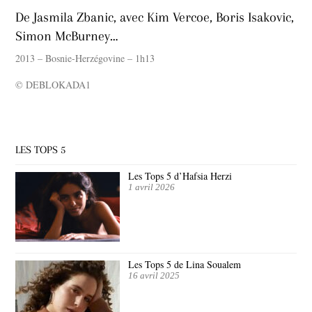
De Jasmila Zbanic, avec Kim Vercoe, Boris Isakovic,
Simon McBurney…
2013 – Bosnie-Herzégovine – 1h13
© DEBLOKADA1
LES TOPS 5
Les Tops 5 d’Hafsia Herzi
1 avril 2026
Les Tops 5 de Lina Soualem
16 avril 2025