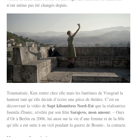
n’ont même pas été changés depuis.
Traumatisée, Kim rentre chez elle mais les fantômes de Visegrad la
hantent tant qu’elle décide d’écrire une pièce de théâtre. C’est en
Sept kilomètres Nord-Est
découvrant la vidéo de
que la réalisatrice
Sarajevo, mon amour
Jasmila Zbanic, révélée par son film
, – Ours
d’Or à Berlin en 2006, lui aussi sur la vie d’une femme et de la fille
qu’elle a eut suite à un viol pendant la guerre de Bosnie-, la contacte.