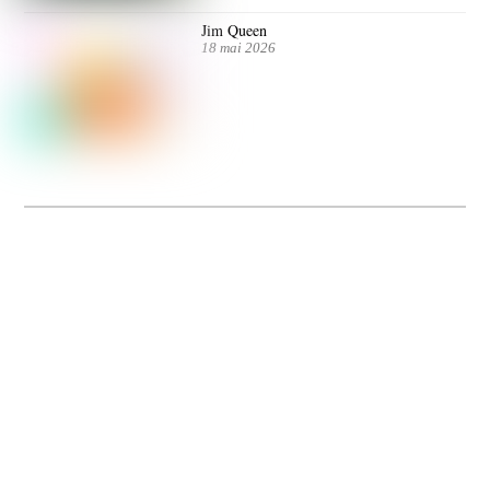
Jim Queen
18 mai 2026
Dolce Vita sur Seine
La 5e édition du festival de cinéma italien Dolce Vita sur Seine met à l’honneur
5 films inédits de réalisatrices contemporaines. Entre autres. Jusqu’au 7 juillet.