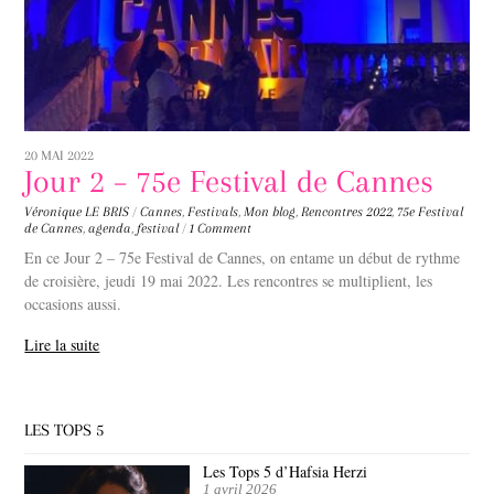
20 MAI 2022
Jour 2 – 75e Festival de Cannes
Véronique LE BRIS
/
Cannes
,
Festivals
,
Mon blog
,
Rencontres
2022
,
75e Festival
de Cannes
,
agenda
,
festival
/
1 Comment
En ce Jour 2 – 75e Festival de Cannes, on entame un début de rythme
de croisière, jeudi 19 mai 2022. Les rencontres se multiplient, les
occasions aussi.
Lire la suite
LES TOPS 5
Les Tops 5 d’Hafsia Herzi
1 avril 2026