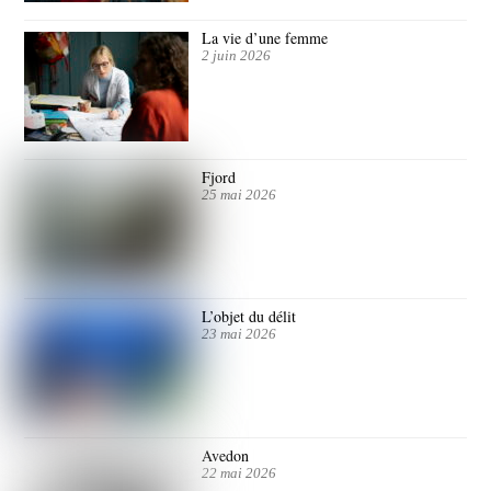
La vie d’une femme
2 juin 2026
Fjord
25 mai 2026
L’objet du délit
23 mai 2026
Avedon
22 mai 2026