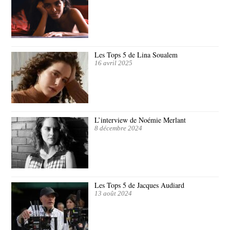
Les Tops 5 de Lina Soualem
16 avril 2025
L’interview de Noémie Merlant
8 décembre 2024
Les Tops 5 de Jacques Audiard
13 août 2024