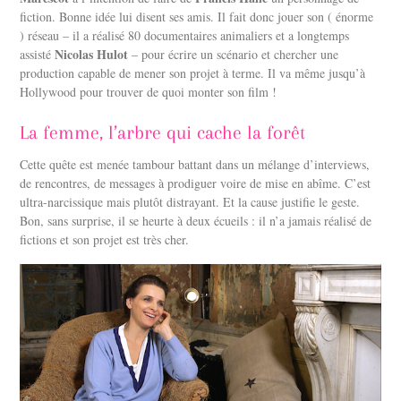
fiction. Bonne idée lui disent ses amis. Il fait donc jouer son ( énorme
) réseau – il a réalisé 80 documentaires animaliers et a longtemps
Nicolas Hulot
assisté
– pour écrire un scénario et chercher une
production capable de mener son projet à terme. Il va même jusqu’à
Hollywood pour trouver de quoi monter son film !
La femme, l’arbre qui cache la forêt
Cette quête est menée tambour battant dans un mélange d’interviews,
de rencontres, de messages à prodiguer voire de mise en abîme. C’est
ultra-narcissique mais plutôt distrayant. Et la cause justifie le geste.
Bon, sans surprise, il se heurte à deux écueils : il n’a jamais réalisé de
fictions et son projet est très cher.