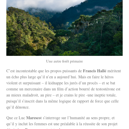
Une autre forêt primaire
Francis Hallé
C’est incontestable que les propos puissants de
méritent
un écho plus large qu’il n’en a aujourd’hui. Mais en faire le héros
violent et surpuissant – il kidnappe les jurés d’un procès – et se bat
comme un mercenaire dans un film d’action bourré de testostérone est
au mieux maladroit, au pire – et je crains le pire -une ineptie totale,
puisqu’il s’inscrit dans la même logique de rapport de force que celle
qu’il dénonce.
Maresco
Que ce Luc
t s’interroge sur l’humanité au sens propre, et
qu’il y inclut les femmes est une préalable à la réussite de son projet