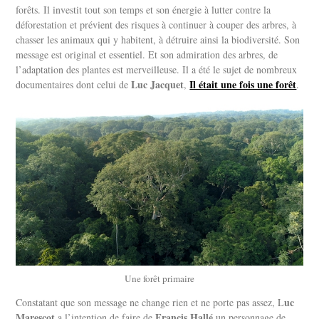
forêts. Il investit tout son temps et son énergie à lutter contre la
déforestation et prévient des risques à continuer à couper des arbres, à
chasser les animaux qui y habitent, à détruire ainsi la biodiversité. Son
message est original et essentiel. Et son admiration des arbres, de
l’adaptation des plantes est merveilleuse. Il a été le sujet de nombreux
Luc Jacquet
Il était une fois une forêt
documentaires dont celui de
,
.
Une forêt primaire
uc
Constatant que son message ne change rien et ne porte pas assez, L
Marescot
Francis Hallé
a l’intention de faire de
un personnage de