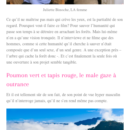
Juliette Binoche, LA femme
Ce qu’il ne maîtrise pas mais qui crève les yeux, est la partialité de son
regard. Pourquoi veut-il faire ce film? Pour sauver l’humanité qui
passe son temps à se détruire en arrachant les forêts. Mais lui-même
n’en a qu’une vision tronquée. Il n’interviewe et ne filme que des
hommes, comme si cette humanité qu’il cherche à sauver n’était
composée que d’un seul sexe, d’un seul genre. A une exception près –
l’arbre qui cache la forêt donc -. Et c’est finalement la seule fois où
une ouverture à son projet semble tangible.
Poumon vert et tapis rouge, le male gaze à
outrance
Et il est tellement sûr de son fait, de son point de vue hyper masculin
qu’il n’interroge jamais, qu’il ne s’en rend même pas compte.