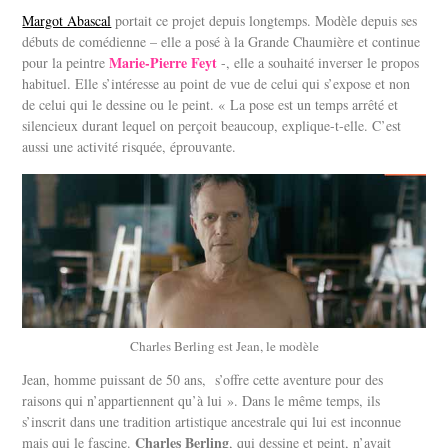
Margot Abascal
portait ce projet depuis longtemps. Modèle depuis ses
débuts de comédienne – elle a posé à la Grande Chaumière et continue
Marie-Pierre Feyt
pour la peintre
-, elle a souhaité inverser le propos
habituel. Elle s’intéresse au point de vue de celui qui s’expose et non
de celui qui le dessine ou le peint. « La pose est un temps arrêté et
silencieux durant lequel on perçoit beaucoup, explique-t-elle. C’est
aussi une activité risquée, éprouvante.
Charles Berling est Jean, le modèle
Jean, homme puissant de 50 ans, s’offre cette aventure pour des
raisons qui n’appartiennent qu’à lui ». Dans le même temps, ils
s’inscrit dans une tradition artistique ancestrale qui lui est inconnue
Charles Berling
mais qui le fascine.
, qui dessine et peint, n’avait