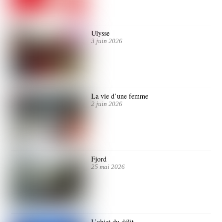
Ulysse
3 juin 2026
La vie d’une femme
2 juin 2026
Fjord
25 mai 2026
L’objet du délit