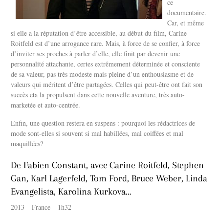
ce
documentaire.
Car, et même
si elle a la réputation d’être accessible, au début du film, Carine
Roitfeld est d’une arrogance rare. Mais, à force de se confier, à force
d’inviter ses proches à parler d’elle, elle finit par devenir une
personnalité attachante, certes extrêmement déterminée et consciente
de sa valeur, pas très modeste mais pleine d’un enthousiasme et de
valeurs qui méritent d’être partagées. Celles qui peut-être ont fait son
succès eta la propulsent dans cette nouvelle aventure, très auto-
marketée et auto-centrée.
Enfin, une question restera en suspens : pourquoi les rédactrices de
mode sont-elles si souvent si mal habillées, mal coiffées et mal
maquillées?
De Fabien Constant, avec Carine Roitfeld, Stephen
Gan, Karl Lagerfeld, Tom Ford, Bruce Weber, Linda
Evangelista, Karolina Kurkova…
2013 – France – 1h32