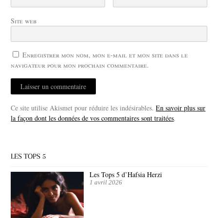
Site web
Enregistrer mon nom, mon e-mail et mon site dans le
navigateur pour mon prochain commentaire.
Ce site utilise Akismet pour réduire les indésirables.
En savoir plus sur
la façon dont les données de vos commentaires sont traitées
.
LES TOPS 5
Les Tops 5 d’Hafsia Herzi
1 avril 2026