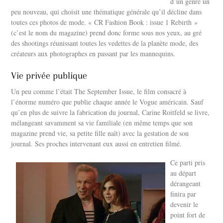
d’un genre un
peu nouveau, qui choisit une thématique générale qu’il décline dans
toutes ces photos de mode. « CR Fashion Book : issue 1 Rebirth »
(c’est le nom du magazine) prend donc forme sous nos yeux, au gré
des shootings réunissant toutes les vedettes de la planète mode, des
créateurs aux photographes en passant par les mannequins.
Vie privée publique
Un peu comme l’était The September Issue, le film consacré à
l’énorme numéro que publie chaque année le Vogue américain. Sauf
qu’en plus de suivre la fabrication du journal, Carine Roitfeld se livre,
mélangeant savamment sa vie familiale (en même temps que son
magazine prend vie, sa petite fille naît) avec la gestation de son
journal. Ses proches intervenant eux aussi en entretien filmé.
Ce parti pris
au départ
dérangeant
finira par
devenir le
point fort de