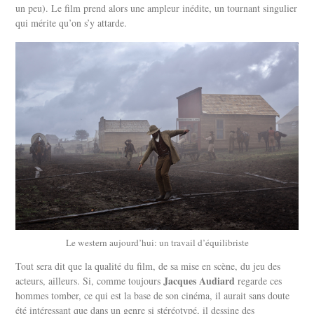
un peu). Le film prend alors une ampleur inédite, un tournant singulier
qui mérite qu’on s’y attarde.
Le western aujourd’hui: un travail d’équilibriste
Tout sera dit que la qualité du film, de sa mise en scène, du jeu des
Jacques Audiard
acteurs, ailleurs. Si, comme toujours
regarde ces
hommes tomber, ce qui est la base de son cinéma, il aurait sans doute
été intéressant que dans un genre si stéréotypé, il dessine des