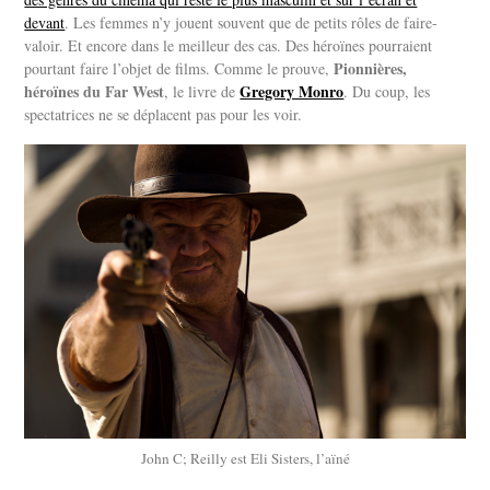
devant
. Les femmes n’y jouent souvent que de petits rôles de faire-
valoir. Et encore dans le meilleur des cas. Des héroïnes pourraient
Pionnières,
pourtant faire l’objet de films. Comme le prouve,
héroïnes du Far West
Gregory Monro
, le livre de
. Du coup, les
spectatrices ne se déplacent pas pour les voir.
John C; Reilly est Eli Sisters, l’aïné