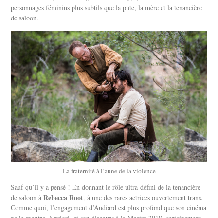
personnages féminins plus subtils que la pute, la mère et la tenancière
de saloon.
La fraternité à l’aune de la violence
Sauf qu’il y a pensé ! En donnant le rôle ultra-défini de la tenancière
Rebecca Root
de saloon à
, à une des rares actrices ouvertement trans.
Comme quoi, l’engagement d’Audiard est plus profond que son cinéma
ne le montre, à priori, et son discours à la Mostra 2018, certainement