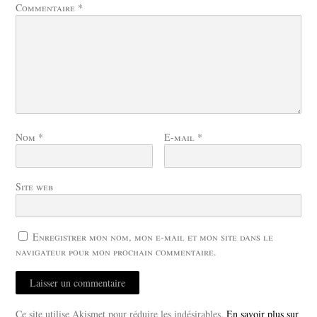
Commentaire
*
Nom
*
E-mail
*
Site web
Enregistrer mon nom, mon e-mail et mon site dans le
navigateur pour mon prochain commentaire.
Ce site utilise Akismet pour réduire les indésirables.
En savoir plus sur