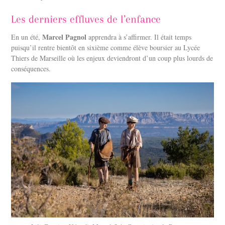
Les derniers effluves de l’enfance
Marcel Pagnol
En un été,
apprendra à s’affirmer. Il était temps
puisqu’il rentre bientôt en sixième comme élève boursier au Lycée
Thiers de Marseille où les enjeux deviendront d’un coup plus lourds de
conséquences.