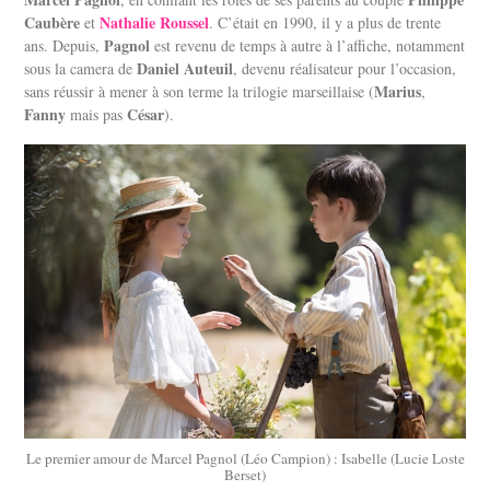
Caubère
Nathalie Roussel
et
. C’était en 1990, il y a plus de trente
Pagnol
ans. Depuis,
est revenu de temps à autre à l’affiche, notamment
Daniel Auteuil
sous la camera de
, devenu réalisateur pour l’occasion,
Marius
sans réussir à mener à son terme la trilogie marseillaise (
,
Fanny
César
mais pas
).
Le premier amour de Marcel Pagnol (Léo Campion) : Isabelle (Lucie Loste
Berset)