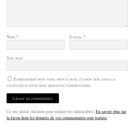
Nom
*
E-mail
*
Site web
Enregistrer mon nom, mon e-mail et mon site dans le
navigateur pour mon prochain commentaire.
Ce site utilise Akismet pour réduire les indésirables.
En savoir plus sur
la façon dont les données de vos commentaires sont traitées
.