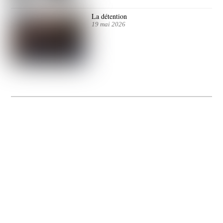
La détention
19 mai 2026
La Gacilly fête les 200 ans de la photo
20 expos pour célébrer les 23 ans du remarquable festival de la Gacilly et les 200
d’un art qu’il honore : la photographie.