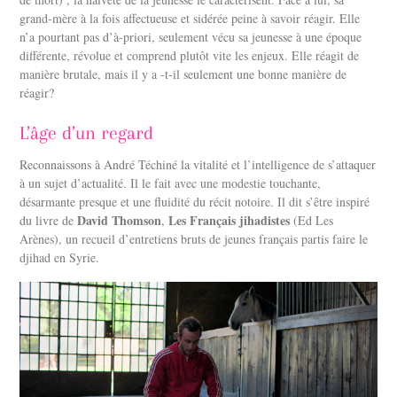
grand-mère à la fois affectueuse et sidérée peine à savoir réagir. Elle
n’a pourtant pas d’à-priori, seulement vécu sa jeunesse à une époque
différente, révolue et comprend plutôt vite les enjeux. Elle réagit de
manière brutale, mais il y a -t-il seulement une bonne manière de
réagir?
L’âge d’un regard
Reconnaissons à André Téchiné la vitalité et l’intelligence de s’attaquer
à un sujet d’actualité. Il le fait avec une modestie touchante,
désarmante presque et une fluidité du récit notoire. Il dit s’être inspiré
David Thomson
Les Français jihadistes
du livre de
,
(Ed Les
Arènes), un recueil d’entretiens bruts de jeunes français partis faire le
djihad en Syrie.