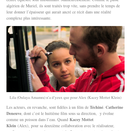
algérien de Muriel, ils sont traités trop vite, sans prendre le temps de
leur donner l’épaisseur qui aurait ancré ce récit dans une réalité
complexe plus intéressante.
Lila (Oulaya Amamra) n’a d’yeux que pour Alex (Kacey Mottet Klein)
Téchiné
Catherine
Les acteurs, en revanche, sont fidèles à un film de
.
Deneuve
, dont c’est le huitième film sous sa direction, y évolue
Kacey Mottet
comme un poisson dans l’eau. Quand
Klein
(Alex), pour sa deuxième collaboration avec le réalisateur,