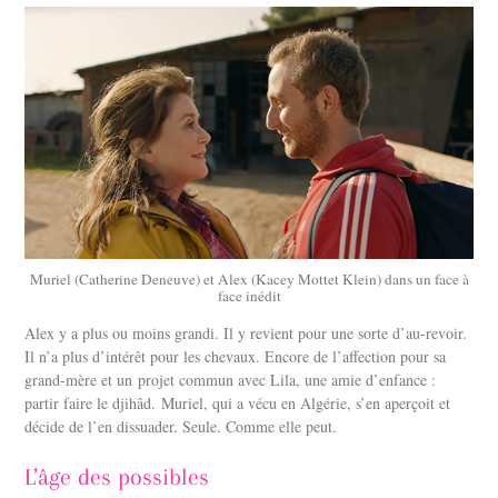
Muriel (Catherine Deneuve) et Alex (Kacey Mottet Klein) dans un face à
face inédit
Alex y a plus ou moins grandi. Il y revient pour une sorte d’au-revoir.
Il n’a plus d’intérêt pour les chevaux. Encore de l’affection pour sa
grand-mère et un
projet commun avec Lila, une amie d’enfance :
partir faire le djihâd. Muriel, qui a vécu en Algérie, s’en aperçoit et
décide de l’en dissuader. Seule. Comme elle peut.
L’âge des possibles