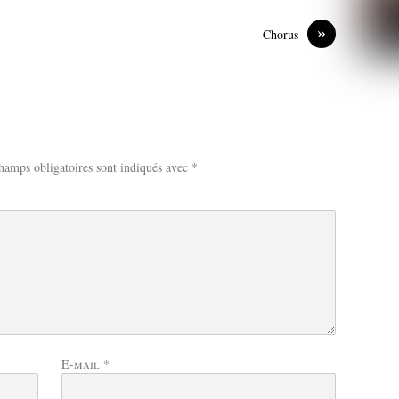
»
Chorus
hamps obligatoires sont indiqués avec
*
E-mail
*