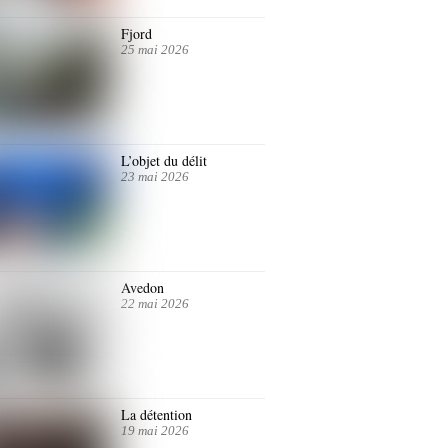
Fjord
25 mai 2026
L’objet du délit
23 mai 2026
Avedon
22 mai 2026
La détention
19 mai 2026