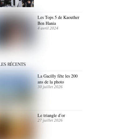
Les Tops 5 de Kaouther
Ben Hania
4 avril 2024
LES RÉCENTS
La Gacilly fête les 200
ans de la photo
30 juillet 2026
Le triangle d’or
27 juillet 2026