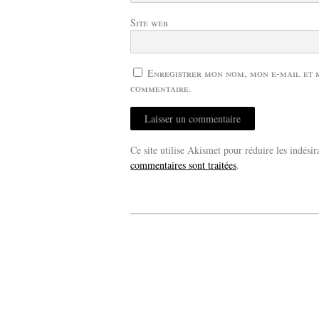
Site web
Enregistrer mon nom, mon e-mail et 
commentaire.
Ce site utilise Akismet pour réduire les indésir
commentaires sont traitées
.