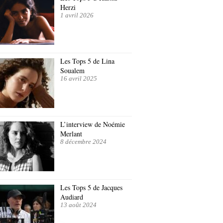
Herzi
1 avril 2026
Les Tops 5 de Lina
Soualem
16 avril 2025
L’interview de Noémie
Merlant
8 décembre 2024
Les Tops 5 de Jacques
Audiard
13 août 2024