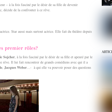
teur – à la fois fasciné par le désir de sa fille de devenir
, décide de la confronter à ce rêve.
trice. Star aussi mais surtout actrice. Elle fait du théâtre depuis
les premier rôles?
ARTIC
ic Sojcher
, à la fois fasciné par le désir de sa fille et apeuré par le
e rêve. Il lui fait rencontrer de grands comédiens avec qui il a
le
Jacques Weber
,
…- à qui elle va pouvoir poser des questions