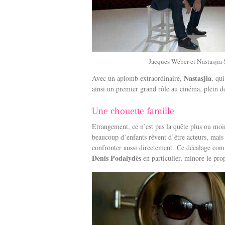
Jacques Weber et Nastasjia
Nastasjia
Avec un aplomb extraordinaire,
, qu
ainsi un premier grand rôle au cinéma, plein 
Une chouette famille
Etrangement, ce n’est pas la quête plus ou moi
beaucoup d’enfants rêvent d’être acteurs, mais 
confronter aussi directement.
Ce décalage comm
Denis Podalydès
en particulier, minore le pro