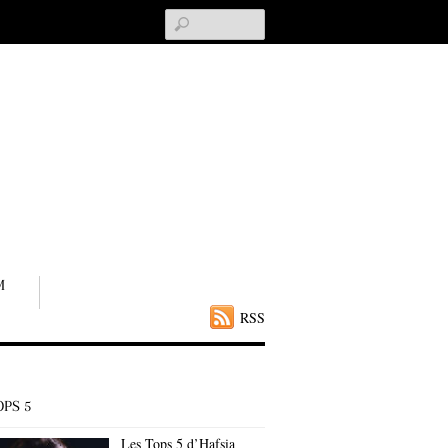
Search
M
RSS
OPS 5
Les Tops 5 d’Hafsia