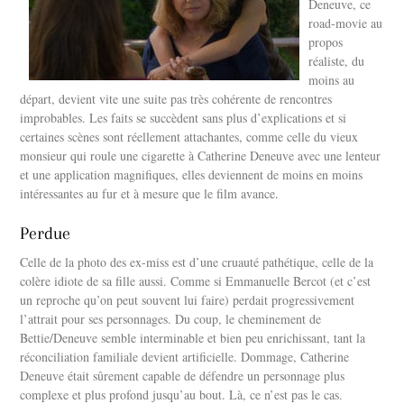
Deneuve, ce
road-movie au
propos
réaliste, du
moins au
départ, devient vite une suite pas très cohérente de rencontres
improbables. Les faits se succèdent sans plus d’explications et si
certaines scènes sont réellement attachantes, comme celle du vieux
monsieur qui roule une cigarette à Catherine Deneuve avec une lenteur
et une application magnifiques, elles deviennent de moins en moins
intéressantes au fur et à mesure que le film avance.
Perdue
Celle de la photo des ex-miss est d’une cruauté pathétique, celle de la
colère idiote de sa fille aussi. Comme si Emmanuelle Bercot (et c’est
un reproche qu’on peut souvent lui faire) perdait progressivement
l’attrait pour ses personnages. Du coup, le cheminement de
Bettie/Deneuve semble interminable et bien peu enrichissant, tant la
réconciliation familiale devient artificielle. Dommage, Catherine
Deneuve était sûrement capable de défendre un personnage plus
complexe et plus profond jusqu’au bout. Là, ce n’est pas le cas.