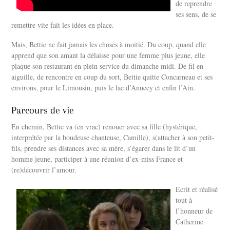
de reprendre
ses sens, de se
remettre vite fait les idées en place.
Mais, Bettie ne fait jamais les choses à moitié. Du coup, quand elle
apprend que son amant la délaisse pour une femme plus jeune, elle
plaque son restaurant en plein service du dimanche midi. De fil en
aiguille, de rencontre en coup du sort, Bettie quitte Concarneau et ses
environs, pour le Limousin, puis le lac d’Annecy et enfin l’Ain.
Parcours de vie
En chemin, Bettie va (en vrac) renouer avec sa fille (hystérique,
interprétée par la boudeuse chanteuse, Camille), s(attacher à son petit-
fils, prendre ses distances avec sa mère, s’égarer dans le lit d’un
homme jeune, participer à une réunion d’ex-miss France et
(re)découvrir l’amour.
Ecrit et réalisé
tout à
l’honneur de
Catherine