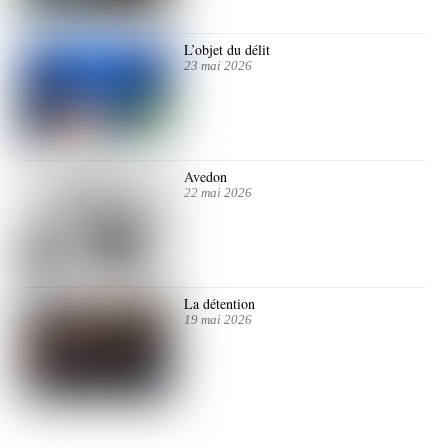
L’objet du délit
23 mai 2026
Avedon
22 mai 2026
La détention
19 mai 2026