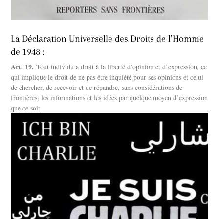
La Déclaration Universelle des Droits de l’Homme
de 1948 :
Art. 19.
Tout individu a droit à la liberté d’opinion et d’expression, ce
qui implique le droit de ne pas être inquiété pour ses opinions et celui
de chercher, de recevoir et de répandre, sans considérations de
frontières, les informations et les idées par quelque moyen d’expression
que ce soit.