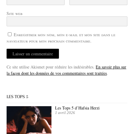
Site web
Enregistrer mon nom, mon e-mail et mon site dans le
navigateur pour mon prochain commentaire.
Ce site utilise Akismet pour réduire les indésirables.
En savoir plus sur
la façon dont les données de vos commentaires sont traitées
.
LES TOPS 5
Les Tops 5 d’Hafsia Herzi
1 avril 2026