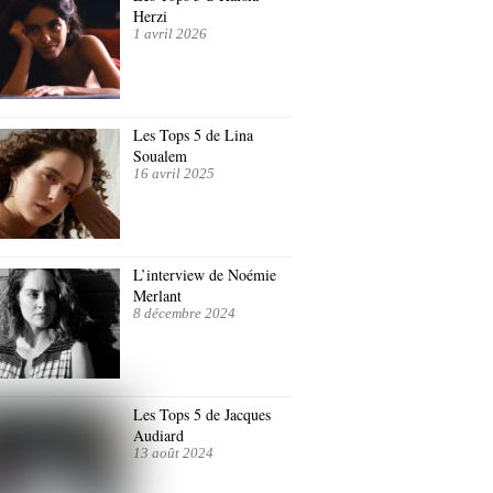
Herzi
1 avril 2026
Les Tops 5 de Lina
Soualem
16 avril 2025
L’interview de Noémie
Merlant
8 décembre 2024
Les Tops 5 de Jacques
Audiard
13 août 2024