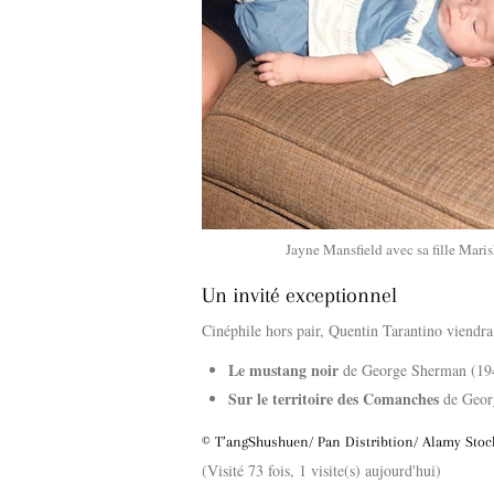
Jayne Mansfield avec sa fille Maris
Un invité exceptionnel
Cinéphile hors pair, Quentin Tarantino viendra
Le mustang noir
de George Sherman (19
Sur le territoire des Comanches
de Geor
© T’angShushuen/ Pan Distribtion/ Alamy Stoc
(Visité 73 fois, 1 visite(s) aujourd'hui)