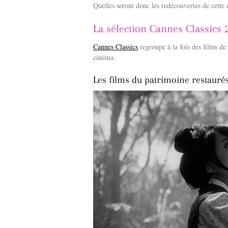
Quelles seront donc les redécouvertes de cette 
La sélection Cannes Classics 
Cannes Classics
regroupe à la fois des films de
cinéma.
Les films du patrimoine restauré