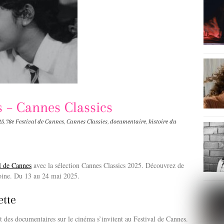
s – Cannes Classics
25
,
78e Festival de Cannes
,
Cannes Classics
,
documentaire
,
histoire du
l de Cannes
avec la sélection Cannes Classics 2025. Découvrez de
moine. Du 13 au 24 mai 2025.
ette
et des documentaires sur le cinéma s’invitent au Festival de Cannes.