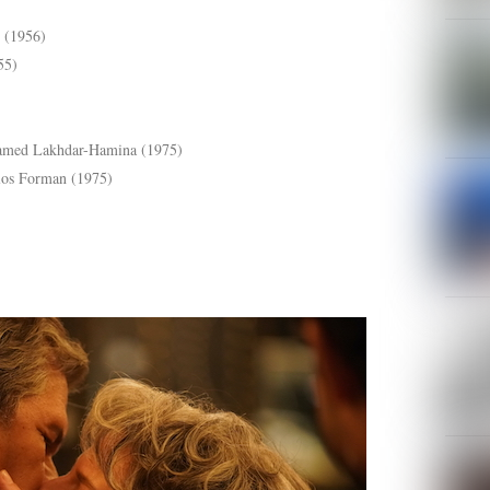
(1956)
55)
med Lakhdar-Hamina (1975)
os Forman (1975)