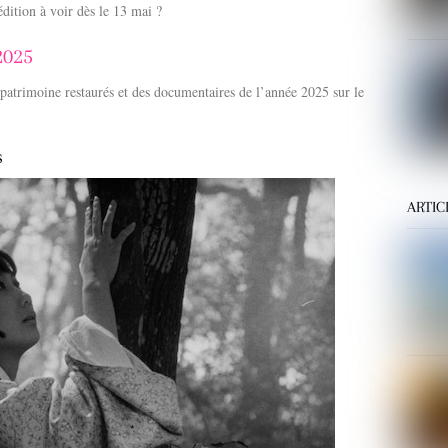
édition à voir dès le 13 mai ?
2025
 patrimoine restaurés et des documentaires de l’année 2025 sur le
s
ARTIC