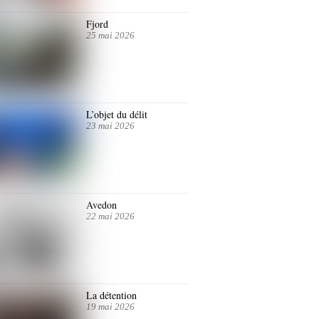
Fjord
25 mai 2026
L’objet du délit
23 mai 2026
Avedon
22 mai 2026
La détention
19 mai 2026