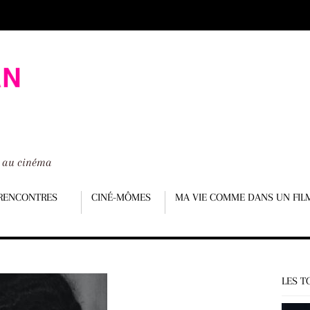
é au cinéma
RENCONTRES
CINÉ-MÔMES
MA VIE COMME DANS UN FIL
LES T