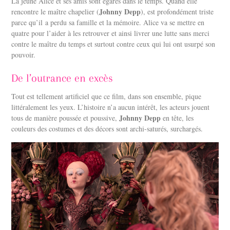
La jeune Alice et ses amis sont égarés dans le temps. Quand elle
Johnny Depp
rencontre le maître chapelier (
), est profondément triste
parce qu’il a perdu sa famille et la mémoire. Alice va se mettre en
quatre pour l’aider à les retrouver et ainsi livrer une lutte sans merci
contre le maître du temps et surtout contre ceux qui lui ont usurpé son
pouvoir.
De l’outrance en excès
Tout est tellement artificiel que ce film, dans son ensemble, pique
littéralement les yeux. L’histoire n’a aucun intérêt, les acteurs jouent
Johnny Depp
tous de manière poussée et poussive,
en tête, les
couleurs des costumes et des décors sont archi-saturés, surchargés.