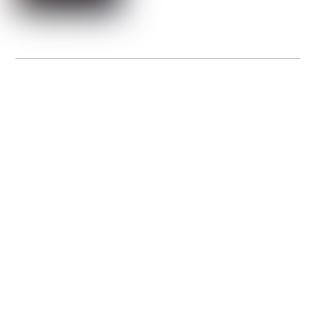
La Gacilly fête les 200 ans de la photo
20 expos pour célébrer les 23 ans du remarquable festival de la Gacilly et les 200
d’un art qu’il honore : la photographie.