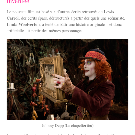
inventée
Lewis
Le nouveau film est basé sur d’autres écrits retrouvés de
Carrol
, des écrits épars, déstructurés à partir des quels une scénariste,
Linda Woolverton
, a tenté de bâtir une histoire originale – et donc
artificielle – à partir des mêmes personnages.
Johnny Depp (Le chapelier fou)