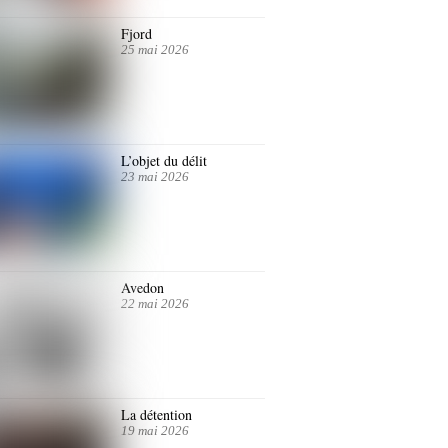
Fjord
25 mai 2026
L’objet du délit
23 mai 2026
Avedon
22 mai 2026
La détention
19 mai 2026