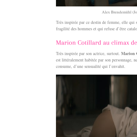
Alex Brendemühl (Jos
Très inspirée par ce destin de femme, elle qui
fragilité des hommes et qui refuse d’être cata
Marion Cotillard au climax d
Marion C
Très inspirée par son actrice, surtout.
est littéralement habitée par son personnage, n
consume, d’une sensualité qui l’envahit.