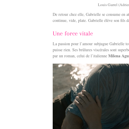
Louis Garrel (Adrien
De retour chez elle, Gabrielle se consume en a
continue, vide, plate. Gabrielle élève son fils 
Une force vitale
La passion pour l’amour subjugue Gabrielle to
puisse rien. Ses brûlures viscérales sont supe
Milena Agu
par un roman, celui de l’italienne