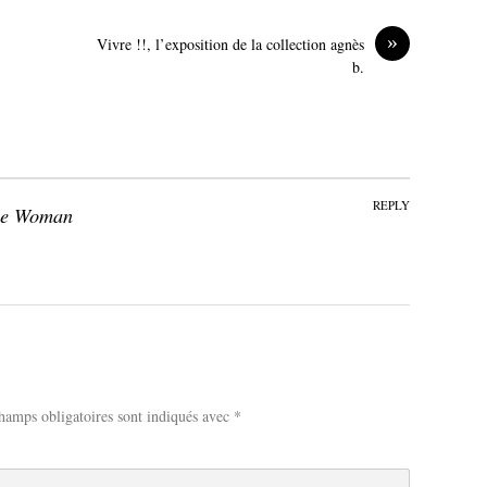
»
Vivre !!, l’exposition de la collection agnès
b.
REPLY
ine Woman
hamps obligatoires sont indiqués avec
*