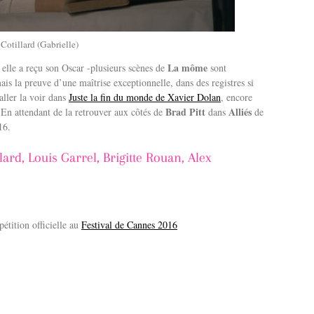
Cotillard (Gabrielle)
La môme
 elle a reçu son Oscar -plusieurs scènes de
sont
ais la preuve d’une maîtrise exceptionnelle, dans des registres si
’aller la voir dans
Juste la fin du monde de Xavier Dolan
, encore
Brad Pitt
Alliés
En attendant de la retrouver aux côtés de
dans
de
16.
ard, Louis Garrel, Brigitte Rouan, Alex
étition officielle au
Festival de Cannes 2016