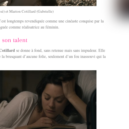
é) et Marion Cotillard (Gabrielle)
 s’est longtemps revendiquée comme une cinéaste conquise par la
loguée comme réalisatrice au féminin.
e son talent
otillard
se donne à fond, sans retenue mais sans impudeur. Elle
e la brusquant d’aucune folie, seulement d’un feu inassouvi qui la