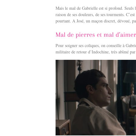
Mais le mal de Gabrielle est si profond. Seuls l
raison de ses douleurs, de ses tourments. C’est
pourtant. A José, un maçon discret, dévoué, pati
Mal de pierres et mal d’aime
Pour soigner ses coliques, on conseille à Gabrie
militaire de retour d’Indochine, très abîmé p