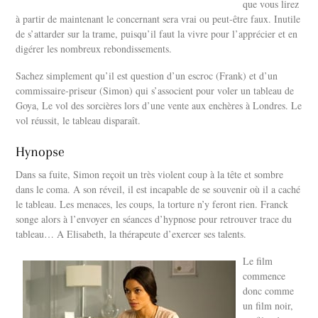
que vous lirez
à partir de maintenant le concernant sera vrai ou peut-être faux. Inutile
de s’attarder sur la trame, puisqu’il faut la vivre pour l’apprécier et en
digérer les nombreux rebondissements.
Sachez simplement qu’il est question d’un escroc (Frank) et d’un
commissaire-priseur (Simon) qui s’associent pour voler un tableau de
Goya, Le vol des sorcières lors d’une vente aux enchères à Londres. Le
vol réussit, le tableau disparaît.
Hynopse
Dans sa fuite, Simon reçoit un très violent coup à la tête et sombre
dans le coma. A son réveil, il est incapable de se souvenir où il a caché
le tableau. Les menaces, les coups, la torture n’y feront rien. Franck
songe alors à l’envoyer en séances d’hypnose pour retrouver trace du
tableau… A Elisabeth, la thérapeute d’exercer ses talents.
Le film
commence
donc comme
un film noir,