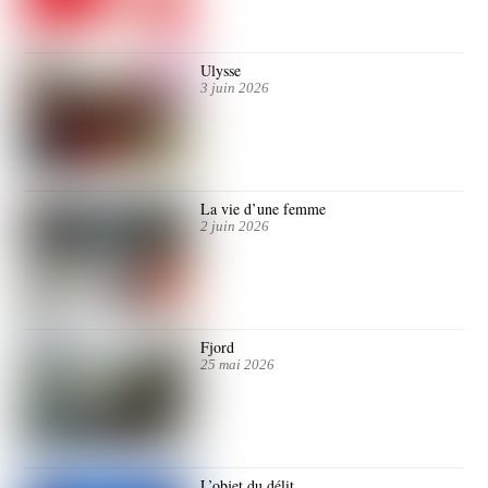
Ulysse
3 juin 2026
La vie d’une femme
2 juin 2026
Fjord
25 mai 2026
L’objet du délit