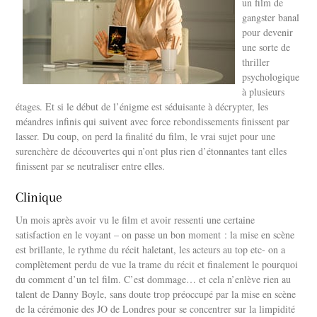
un film de
gangster banal
pour devenir
une sorte de
thriller
psychologique
à plusieurs
étages. Et si le début de l’énigme est séduisante à décrypter, les
méandres infinis qui suivent avec force rebondissements finissent par
lasser. Du coup, on perd la finalité du film, le vrai sujet pour une
surenchère de découvertes qui n’ont plus rien d’étonnantes tant elles
finissent par se neutraliser entre elles.
Clinique
Un mois après avoir vu le film et avoir ressenti une certaine
satisfaction en le voyant – on passe un bon moment : la mise en scène
est brillante, le rythme du récit haletant, les acteurs au top etc- on a
complètement perdu de vue la trame du récit et finalement le pourquoi
du comment d’un tel film. C’est dommage… et cela n’enlève rien au
talent de Danny Boyle, sans doute trop préoccupé par la mise en scène
de la cérémonie des JO de Londres pour se concentrer sur la limpidité