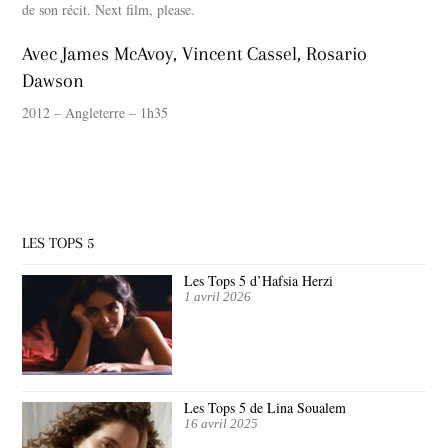
de son récit. Next film, please.
Avec James McAvoy, Vincent Cassel, Rosario
Dawson
2012 – Angleterre – 1h35
LES TOPS 5
Les Tops 5 d’Hafsia Herzi
1 avril 2026
Les Tops 5 de Lina Soualem
16 avril 2025