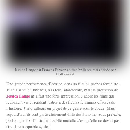
Jessica Lange est Frances Farmer, actrice brillante mais brisée par
Hollywood
Une grande performance d’actrice, dans un film au propos féministe.
Je ne l’ai vu qu’une fois, à la télé, adolescente, mais la prestation de
Jessica Lange
m’a fait une forte impression. J’adore les films qui
redonnent vie et rendent justice à des figures féminines effacées de
l’histoire. J’ai d’ailleurs un projet de ce genre sous le coude. Mais
aujourd’hui ils sont particulièrement difficiles à monter, sous prétexte,
je cite, que « si l’histoire a oublié unetelle c’est qu’elle ne devait pas
être si remarquable », sic !