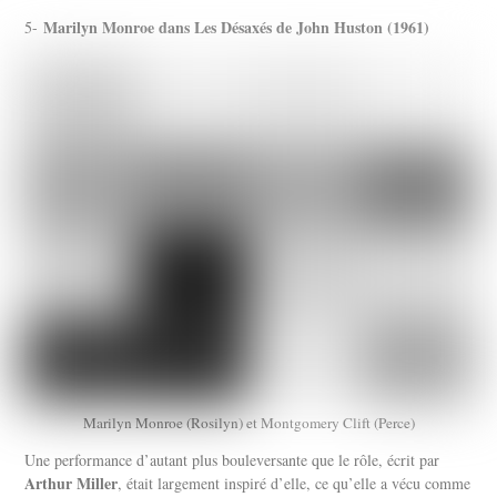
Marilyn Monroe dans Les Désaxés de John Huston (1961)
5-
Marilyn Monroe (Rosilyn) et Montgomery Clift (Perce)
Une performance d’autant plus bouleversante que le rôle, écrit par
Arthur Miller
, était largement inspiré d’elle, ce qu’elle a vécu comme