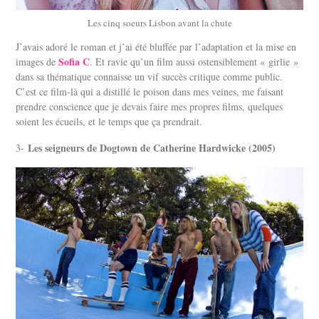
Les cinq soeurs Lisbon avant la chute
J’avais adoré le roman et j’ai été bluffée par l’adaptation et la mise en
Sofia C
images de
. Et ravie qu’un film aussi ostensiblement « girlie »
dans sa thématique connaisse un vif succès critique comme public.
C’est ce film-là qui a distillé le poison dans mes veines, me faisant
prendre conscience que je devais faire mes propres films, quelques
soient les écueils, et le temps que ça prendrait.
Les seigneurs de Dogtown de Catherine Hardwicke (2005)
3-