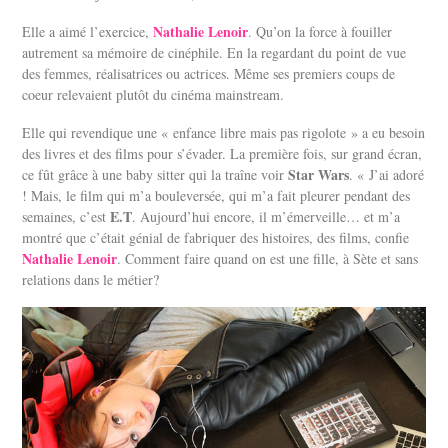
Nathalie Lenoir
Elle a aimé l’exercice,
. Qu’on la force à fouiller
autrement sa mémoire de cinéphile. En la regardant du point de vue
des femmes, réalisatrices ou actrices. Même ses premiers coups de
coeur relevaient plutôt du cinéma mainstream.
Elle qui revendique une « enfance libre mais pas rigolote » a eu besoin
des livres et des films pour s’évader. La première fois, sur grand écran,
Star Wars
ce fût grâce à une baby sitter qui la traîne voir
. « J’ai adoré
! Mais, le film qui m’a bouleversée, qui m’a fait pleurer pendant des
E.T
semaines, c’est
. Aujourd’hui encore, il m’émerveille… et m’a
montré que c’était génial de fabriquer des histoires, des films, confie
Nathalie Lenoir
. Comment faire quand on est une fille, à Sète et sans
relations dans le métier?