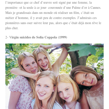
l’importance que ce chef d’œuvre soit signé par une femme, la
première -et la seule à ce jour- couronnée d’une Palme d’or à Cannes.
Mais je grandissais dans un monde où réaliser un film, c’était un
métier d’homme, il y avait peu de contre exemples. J’admirais ces
pionnières sans oser suivre leur pas, alors que c’était déjà mon rêve le
plus cher.
irgin suicides de Sofia Coppola (1999)
2- V