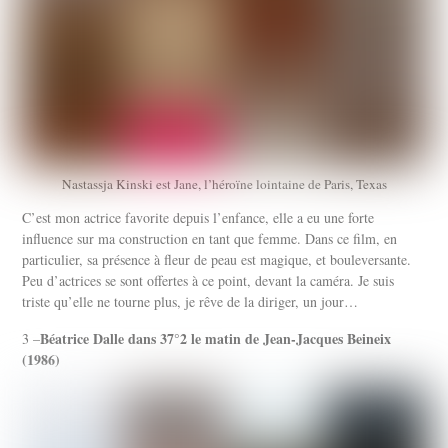
Nastassja Kinski est Jane, l’héroïne lointaine de Paris, Texas
C’est mon actrice favorite depuis l’enfance, elle a eu une forte
influence sur ma construction en tant que femme. Dans ce film, en
particulier, sa présence à fleur de peau est magique, et bouleversante.
Peu d’actrices se sont offertes à ce point, devant la caméra. Je suis
triste qu’elle ne tourne plus, je rêve de la diriger, un jour…
Béatrice Dalle dans 37°2 le matin de Jean-Jacques Beineix
3 –
(1986)