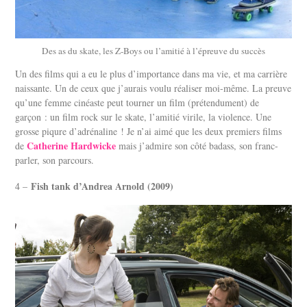
Des as du skate, les Z-Boys ou l’amitié à l’épreuve du succès
Un des films qui a eu le plus d’importance dans ma vie, et ma carrière
naissante. Un de ceux que j’aurais voulu réaliser moi-même. La preuve
qu’une femme cinéaste peut tourner un film (prétendument) de
garçon : un film rock sur le skate, l’amitié virile, la violence. Une
grosse piqure d’adrénaline ! Je n’ai aimé que les deux premiers films
Catherine Hardwicke
de
mais j’admire son côté badass, son franc-
parler, son parcours.
Fish tank d’Andrea Arnold (2009)
4 –