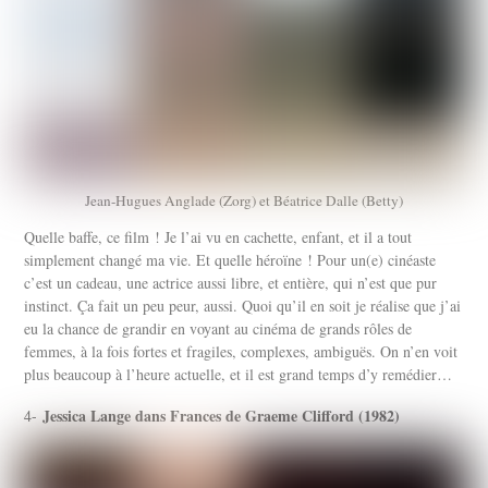
Jean-Hugues Anglade (Zorg) et Béatrice Dalle (Betty)
Quelle baffe, ce film ! Je l’ai vu en cachette, enfant, et il a tout
simplement changé ma vie. Et quelle héroïne ! Pour un(e) cinéaste
c’est un cadeau, une actrice aussi libre, et entière, qui n’est que pur
instinct. Ça fait un peu peur, aussi. Quoi qu’il en soit je réalise que j’ai
eu la chance de grandir en voyant au cinéma de grands rôles de
femmes, à la fois fortes et fragiles, complexes, ambiguës. On n’en voit
plus beaucoup à l’heure actuelle, et il est grand temps d’y remédier…
Jessica Lange dans Frances de Graeme Clifford (1982)
4-