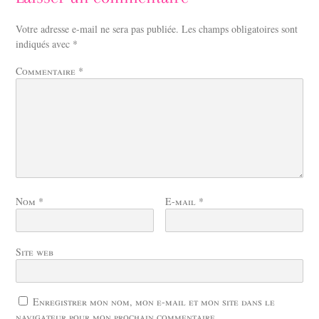
Votre adresse e-mail ne sera pas publiée.
Les champs obligatoires sont
indiqués avec
*
Commentaire
*
Nom
*
E-mail
*
Site web
Enregistrer mon nom, mon e-mail et mon site dans le
navigateur pour mon prochain commentaire.