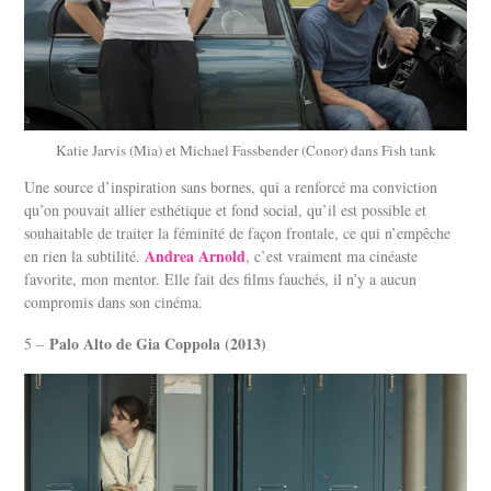
Katie Jarvis (Mia) et Michael Fassbender (Conor) dans Fish tank
Une source d’inspiration sans bornes, qui a renforcé ma conviction
qu’on pouvait allier esthétique et fond social, qu’il est possible et
souhaitable de traiter la féminité de façon frontale, ce qui n’empêche
Andrea Arnold
en rien la subtilité.
, c’est vraiment ma cinéaste
favorite, mon mentor. Elle fait des films fauchés, il n’y a aucun
compromis dans son cinéma.
Palo Alto de Gia Coppola (2013)
5 –