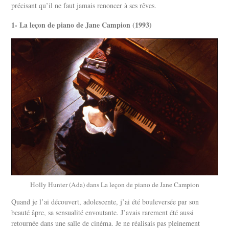
précisant qu’il ne faut jamais renoncer à ses rêves.
1- La leçon de piano de Jane Campion (1993)
Holly Hunter (Ada) dans La leçon de piano de Jane Campion
Quand je l’ai découvert, adolescente, j’ai été bouleversée par son
beauté âpre, sa sensualité envoutante. J’avais rarement été aussi
retournée dans une salle de cinéma. Je ne réalisais pas pleinement