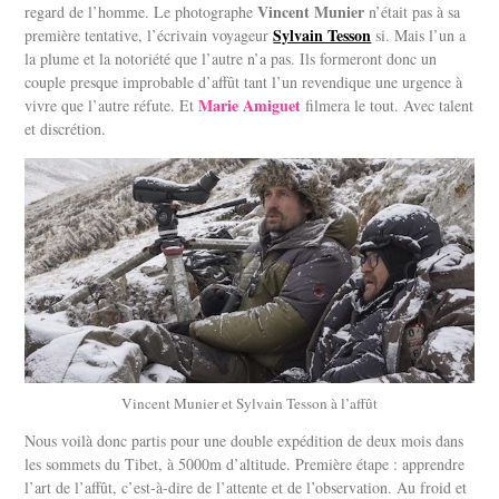
Vincent Munier
regard de l’homme. Le photographe
n’était pas à sa
Sylvain Tesson
première tentative, l’écrivain voyageur
si. Mais l’un a
la plume et la notoriété que l’autre n’a pas. Ils formeront donc un
couple presque improbable d’affût tant l’un revendique une urgence à
Marie Amiguet
vivre que l’autre réfute. Et
filmera le tout. Avec talent
et discrétion.
Vincent Munier et Sylvain Tesson à l’affût
Nous voilà donc partis pour une double expédition de deux mois dans
les sommets du Tibet, à 5000m d’altitude. Première étape : apprendre
l’art de l’affût, c’est-à-dire de l’attente et de l’observation. Au froid et