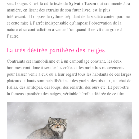
Sylvain Tesson
sans bouger. C’est là où le texte de
qui commente à sa
manière, en lisant des extraits de son futur livre, est le plus
intéressant.
Il oppose le rythme trépidant de la société contemporaine
et cette mise à l’arrêt indispensable qu’impose l’observation de la
nature et sa contradiction à vanter l’un quand il ne vit que grâce à
l’autre.
La très désirée panthère des neiges
Contraints cet immobilisme et à un camouflage constant, les deux
hommes vont donc à scruter les crêtes et les moindres mouvements
pour laisser venir à eux ou à leur regard tous les habitants de ces larges
plateaux et hauts sommets tibétains : des yacks, des oiseaux, un chat de
Pallas, des antilopes, des loups, des renards, des ours etc. Et peut-être
la fameuse panthère des neiges, véritable héroïne désirée de ce film.