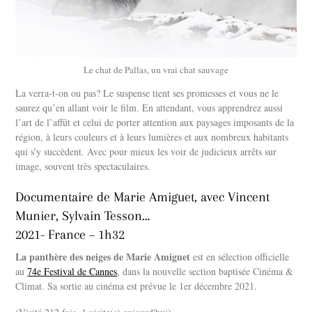
Le chat de Pallas, un vrai chat sauvage
La verra-t-on ou pas? Le suspense tient ses promesses et vous ne le
saurez qu’en allant voir le film. En attendant, vous apprendrez aussi
l’art de l’affût et celui de porter attention aux paysages imposants de la
région, à leurs couleurs et à leurs lumières et aux nombreux habitants
qui s’y succèdent. Avec pour mieux les voir de judicieux arrêts sur
image, souvent très spectaculaires.
Documentaire de Marie Amiguet, avec Vincent
Munier, Sylvain Tesson…
2021- France – 1h32
La panthère des neiges de Marie Amiguet
est en sélection officielle
au
74e Festival de Cannes
, dans la nouvelle section baptisée Cinéma &
Climat. Sa sortie au cinéma est prévue le 1er décembre 2021.