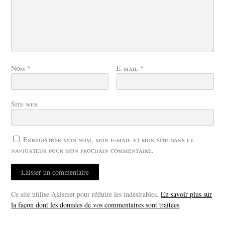
Nom
*
E-mail
*
Site web
Enregistrer mon nom, mon e-mail et mon site dans le
navigateur pour mon prochain commentaire.
Ce site utilise Akismet pour réduire les indésirables.
En savoir plus sur
la façon dont les données de vos commentaires sont traitées
.