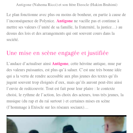
Antigone (Nahema Ricci) et son frère Eteocle (Hakim Brahimi)
Le plan fonctionne avec plus ou moins de bonheur, en partie à cause de
Antigone
l’inconséquence de Polynice.
ne vacille pas et continue à
mettre ses valeurs (l’unité de sa famille, la fraternité, la justice…) au
dessus des lois et des arrangements qui ont souvent cours dans la
société.
Une mise en scène engagée et justifiée
Antigone
L’audace d’actualiser ainsi
, cette héroïne antique, mue par
des valeurs puissantes, est plus qu’à saluer. C’est une très bonne idée
qui a la vertu de rendre accessible aux plus jeunes des textes qu’ils
jugent souvent trop éloignés d’eux, mais qu’ils auront peut-être ainsi
l’envie de redécouvrir. Tout est fait pour leur plaire : le contexte
choisi, le rythme de l’action, les choix des acteurs, tous très jeunes, la
musique (du rap et du raï surtout ) et certaines mises en scène
(l’hommage à Etéocle sur les réseaux sociaux)…