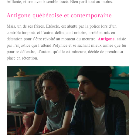
brillante, et son avenir semble tracé. Bien parti tout au moins.
Antigone québécoise et contemporaine
Mais, un de ses frères, Etéocle, est abattu par la police lors d’un
contrôle inopiné, et l’autre, délinquant notoire, arrêté et mis en
Antigone
détention pour s’être révolté au moment du meurtre.
, saisie
par l’injustice qui l’attend Polynice et se sachant mieux armée que lui
pour se défendre, d’autant qu’elle est mineure, décide de prendre sa
place en rétention.