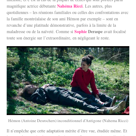
Nahéma Ricci
magnifique actrice débutante
. Les autres, plus
quotidiennes – les réunions familiales ou celles des confrontations avec
la famille montréalaise de son ami Hémon par exemple – sont en
revanche d’une platitude démonstrative, parfois à la limite de la
Sophie
Deraspe
maladresse ou de la naïveté. Comme si
avait focalisé
toute son énergie sur l’extraordinaire, en négligeant le reste.
Hémon (Antoine Desrochers) inconditionnel d’Antigone (Nahema Ricci)
Il n’empêche que cette adaptation mérite d’être vue, étudiée même. Et